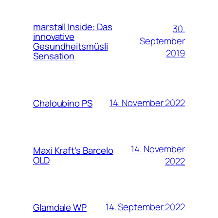
marstall Inside: Das
30.
innovative
September
Gesundheitsmüsli
2019
Sensation
14. November 2022
Chaloubino PS
14. November
Maxi Kraft’s Barcelo
OLD
2022
14. September 2022
Glamdale WP