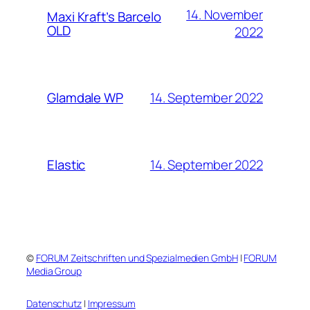
14. November
Maxi Kraft’s Barcelo
OLD
2022
14. September 2022
Glamdale WP
14. September 2022
Elastic
©
FORUM Zeitschriften und Spezialmedien GmbH
|
FORUM
Media Group
Datenschutz
|
Impressum