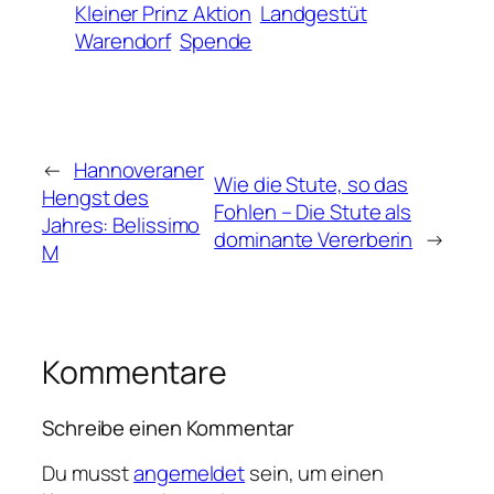
Kleiner Prinz Aktion
Landgestüt
Warendorf
Spende
←
Hannoveraner
Wie die Stute, so das
Hengst des
Fohlen – Die Stute als
Jahres: Belissimo
dominante Vererberin
→
M
Kommentare
Schreibe einen Kommentar
Du musst
angemeldet
sein, um einen