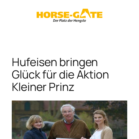
Zum
Inhalt
springen
Hufeisen bringen
Glück für die Aktion
Kleiner Prinz