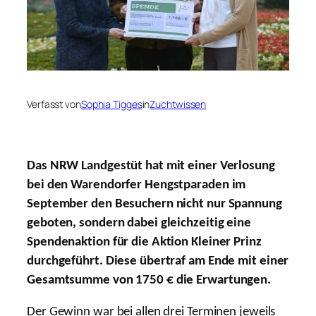
Verfasst von
Sophia Tigges
in
Zuchtwissen
Das NRW Landgestüt hat mit einer Verlosung
bei den Warendorfer Hengstparaden im
September den Besuchern nicht nur Spannung
geboten, sondern dabei gleichzeitig eine
Spendenaktion für die Aktion Kleiner Prinz
durchgeführt. Diese übertraf am Ende mit einer
Gesamtsumme von 1750 € die Erwartungen.
Der Gewinn war bei allen drei Terminen jeweils