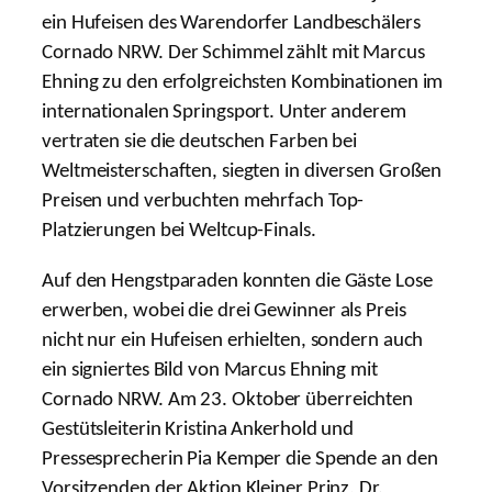
ein Hufeisen des Warendorfer Landbeschälers
Cornado NRW. Der Schimmel zählt mit Marcus
Ehning zu den erfolgreichsten Kombinationen im
internationalen Springsport. Unter anderem
vertraten sie die deutschen Farben bei
Weltmeisterschaften, siegten in diversen Großen
Preisen und verbuchten mehrfach Top-
Platzierungen bei Weltcup-Finals.
Auf den Hengstparaden konnten die Gäste Lose
erwerben, wobei die drei Gewinner als Preis
nicht nur ein Hufeisen erhielten, sondern auch
ein signiertes Bild von Marcus Ehning mit
Cornado NRW.
Am 23. Oktober überreichten
Gestütsleiterin Kristina Ankerhold und
Pressesprecherin Pia Kemper die Spende an den
Vorsitzenden der Aktion Kleiner Prinz, Dr.