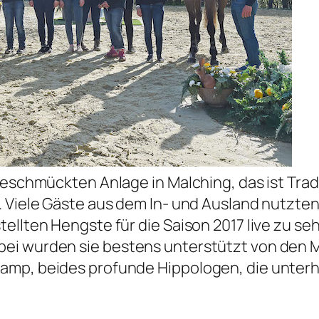
geschmückten Anlage in Malching, das ist Trad
. Viele Gäste aus dem In- und Ausland nutzte
tellten Hengste für die Saison 2017 live zu s
bei wurden sie bestens unterstützt von den 
amp, beides profunde Hippologen, die unterh