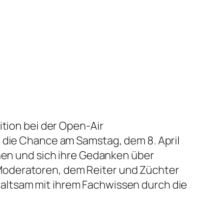
ition bei der Open-Air
n die Chance am Samstag, dem 8. April
ehen und sich ihre Gedanken über
Moderatoren, dem Reiter und Züchter
altsam mit ihrem Fachwissen durch die