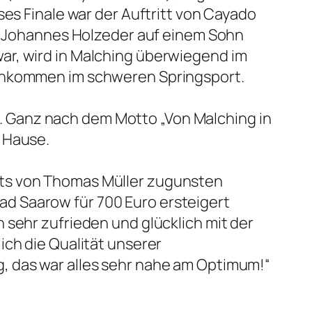
ses Finale war der Auftritt von Cayado
ie Johannes Holzeder auf einem Sohn
ar, wird in Malching überwiegend im
achkommen im schweren Springsport.
 Ganz nach dem Motto „Von Malching in
 Hause.
ots von Thomas Müller zugunsten
d Saarow für 700 Euro ersteigert
 sehr zufrieden und glücklich mit der
ich die Qualität unserer
, das war alles sehr nahe am Optimum!“