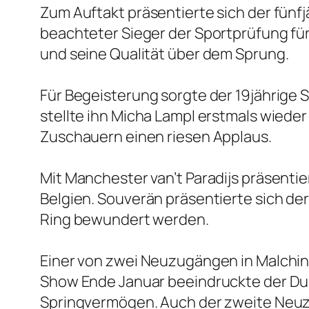
Zum Auftakt präsentierte sich der fünfj
beachteter Sieger der Sportprüfung fü
und seine Qualität über dem Sprung.
Für Begeisterung sorgte der 19jährige
stellte ihn Micha Lampl erstmals wieder
Zuschauern einen riesen Applaus.
Mit Manchester van’t Paradijs präsenti
Belgien. Souverän präsentierte sich de
Ring bewundert werden.
Einer von zwei Neuzugängen in Malchin
Show Ende Januar beeindruckte der Du
Springvermögen. Auch der zweite Neuzu