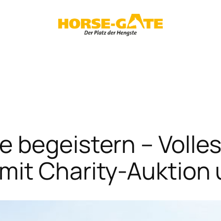
 begeistern – Volle
mit Charity-Auktion 