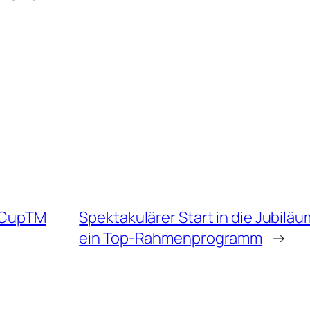
d CupTM
Spektakulärer Start in die Jubilä
ein Top-Rahmenprogramm
→