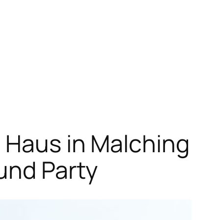
s Haus in Malching
und Party