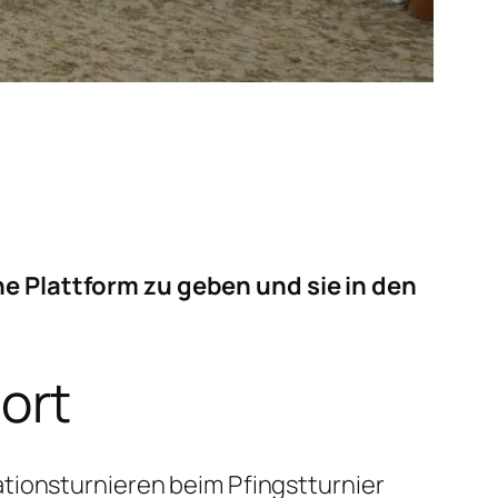
e Plattform zu geben und sie in den
ort
tionsturnieren beim Pfingstturnier