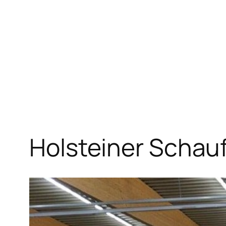
Zum
Inhalt
springen
Holsteiner Schau