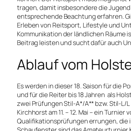
tragen, damit insbesondere die Jugend
entsprechende Beachtung erfahren. Gib
Erleben von Reitsport, Lifestyle und Un
Kommunikation der ländlichen Räume ist
Beitrag leisten und sucht dafür auch Un
Ablauf vom Holst
Es werden in dieser 18. Saison für die 
und für die Reiter bis 18 Jahren als Ho
zwei Prüfungen Stil-A*/A** bzw. Stil-L/
Kirchhorst am 11. – 12. Mai – ein Turnie
Qualifikationsprüfungen errungen, die 
Schaufenster sind das Amateurturnier Kl