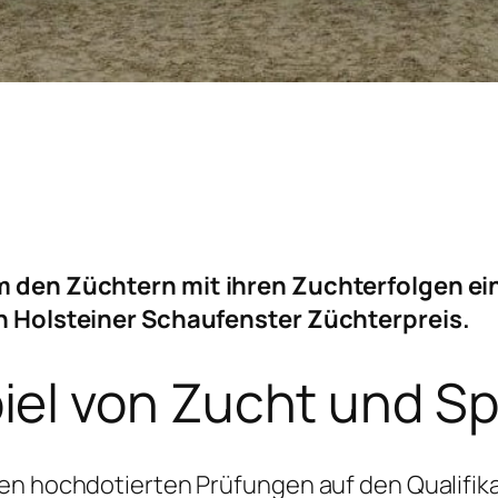
m den Züchtern mit ihren Zuchterfolgen ein
en Holsteiner Schaufenster Züchterpreis.
el von Zucht und Sp
en hochdotierten Prüfungen auf den Qualifika