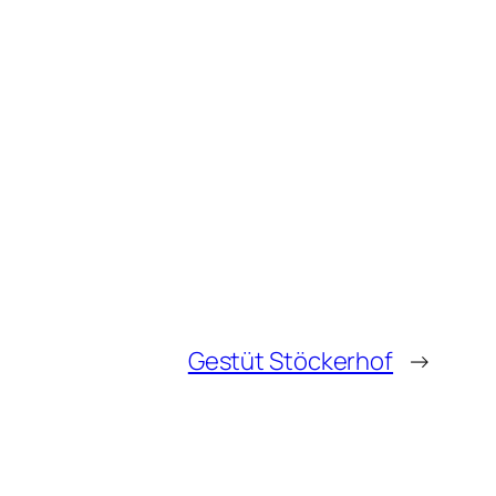
Gestüt Stöckerhof
→