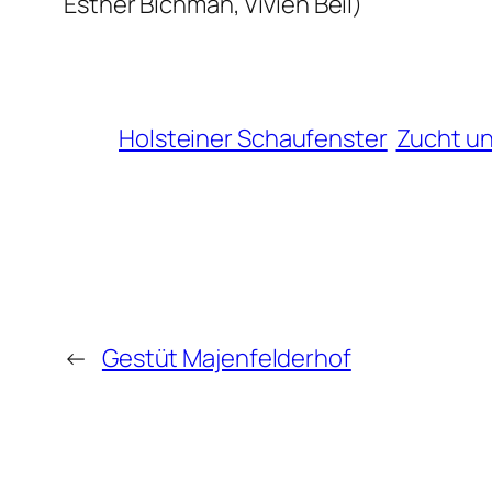
Esther Bichman, Vivien Beil)
Holsteiner Schaufenster
Zucht un
←
Gestüt Majenfelderhof