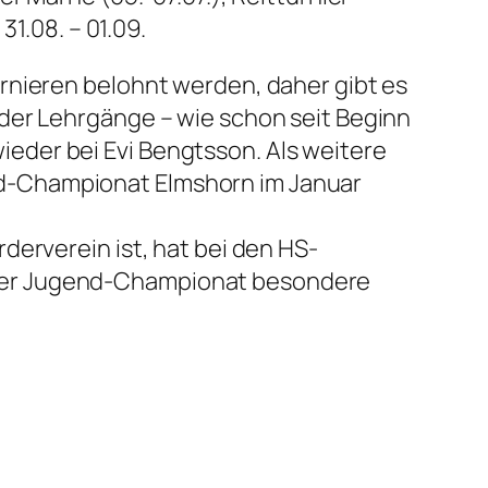
1.08. – 01.09.
urnieren belohnt werden, daher gibt es
ieder Lehrgänge – wie schon seit Beginn
ieder bei Evi Bengtsson. Als weitere
nd-Championat Elmshorn im Januar
rderverein ist, hat bei den HS-
nder Jugend-Championat besondere