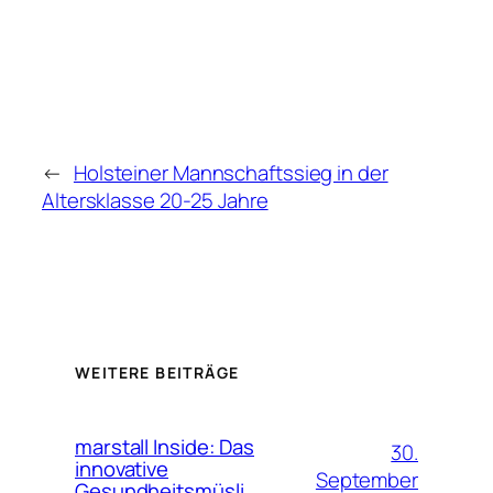
←
Holsteiner Mannschaftssieg in der
Altersklasse 20-25 Jahre
WEITERE BEITRÄGE
marstall Inside: Das
30.
innovative
September
Gesundheitsmüsli