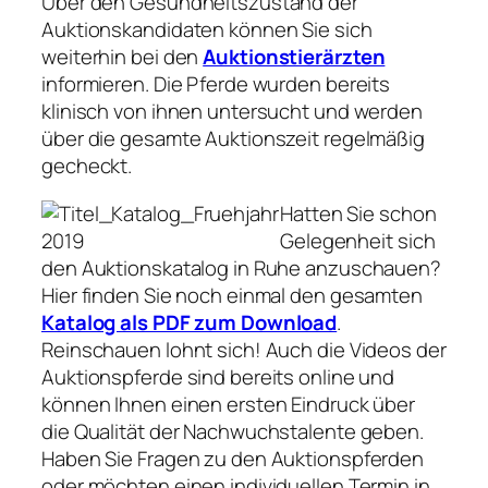
Über den Gesundheitszustand der
Auktionskandidaten können Sie sich
weiterhin bei den
Auktionstierärzten
informieren. Die Pferde wurden bereits
klinisch von ihnen untersucht und werden
über die gesamte Auktionszeit regelmäßig
gecheckt.
Hatten Sie schon
Gelegenheit sich
den Auktionskatalog in Ruhe anzuschauen?
Hier finden Sie noch einmal den gesamten
Katalog als PDF zum Download
.
Reinschauen lohnt sich! Auch die Videos der
Auktionspferde sind bereits online und
können Ihnen einen ersten Eindruck über
die Qualität der Nachwuchstalente geben.
Haben Sie Fragen zu den Auktionspferden
oder möchten einen individuellen Termin in