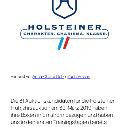
Verfasst von
Anna-Chiara Götz
in
Zuchtwissen
Die 31 Auktionskandidaten für die Holsteiner
Frühjahrsauktion am 30. März 2019 haben
ihre Boxen in Elmshorn bezogen und haben
uns in den ersten Trainingstagen bereits