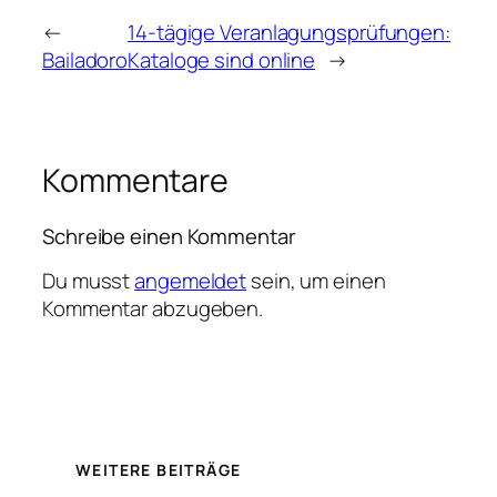
←
14-tägige Veranlagungsprüfungen:
Bailadoro
Kataloge sind online
→
Kommentare
Schreibe einen Kommentar
Du musst
angemeldet
sein, um einen
Kommentar abzugeben.
WEITERE BEITRÄGE