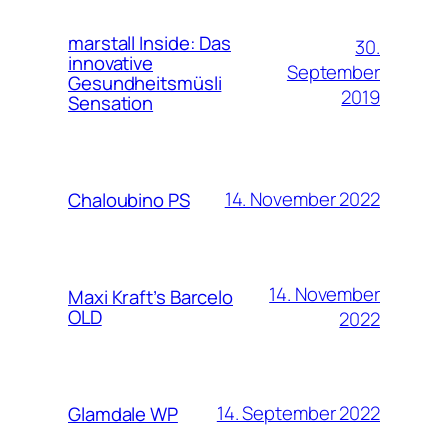
marstall Inside: Das
30.
innovative
September
Gesundheitsmüsli
2019
Sensation
14. November 2022
Chaloubino PS
14. November
Maxi Kraft’s Barcelo
OLD
2022
14. September 2022
Glamdale WP