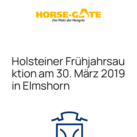
Zum
Inhalt
springen
Holsteiner Frühjahrsau
ktion am 30. März 2019
in Elmshorn