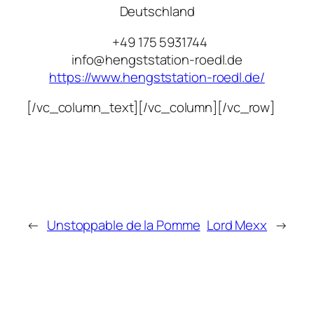
Deutschland
+49 175 5931744
info@hengststation-roedl.de
https://www.hengststation-roedl.de/
[/vc_column_text][/vc_column][/vc_row]
←
Unstoppable de la Pomme
Lord Mexx
→