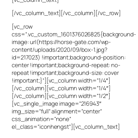
[/vc_column_text][/vc_column][/vc_row]
[vc_row
css=“.vc_custom_1601376026825{background-
image: url(https://horse-gate.com/wp-
content/uploads/2020/09/box-1.jpg?
id=217023) !important;background-position:
center !important;background-repeat: no-
repeat !important;background-size: cover
!important;}“][vc_column width=“1/4″]
[/vc_column][vc_column width=“1/4″]
[/vc_column][vc_column width=“1/2″]
[vc_single_image image=“216943″
img_size=“full“ alignment=“center“
css_animation=“none“
el_class=“iconhengst“][vc_column_text]