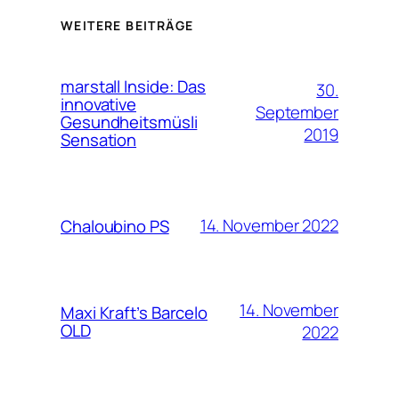
WEITERE BEITRÄGE
marstall Inside: Das
30.
innovative
September
Gesundheitsmüsli
2019
Sensation
14. November 2022
Chaloubino PS
14. November
Maxi Kraft’s Barcelo
OLD
2022