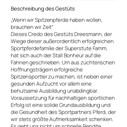
Beschreibung des Gestüts
„Wenn wir Spitzenpferde haben wollen,
brauchen wir Zeit“
Dieses Credo des Gestüts Dreesmann, der
Wiege dieser außerordentlich erfolgreichen
Sportpferdefamilie der Superstute Famm,
hat sich auch der Stall Bonheur auf die
Fahnen geschrieben. Um aus züchterischen
Hoffnungsträgern erfolgreiche
Spitzensportler zu machen, ist neben einer
gesunden Aufzucht vor allem eine
behutsame Ausbildung unabdingbar.
Voraussetzung für nachhaltigen sportlichen
Erfolg ist eine solide Grundausbildung und
die Gesundheit des Sportpartners Pferd, der
wir stets größte Aufmerksamkeit schenken.
Es geht uns nicht um schnelle Rendite,