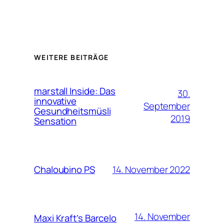
WEITERE BEITRÄGE
marstall Inside: Das
30.
innovative
September
Gesundheitsmüsli
2019
Sensation
14. November 2022
Chaloubino PS
14. November
Maxi Kraft’s Barcelo