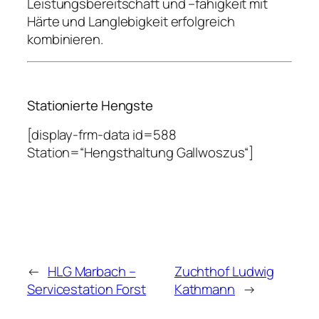
Leistungsbereitschaft und –fähigkeit mit
Härte und Langlebigkeit erfolgreich
kombinieren.
Stationierte Hengste
[display-frm-data id=588
Station=“Hengsthaltung Gallwoszus“]
←
HLG Marbach –
Zuchthof Ludwig
Servicestation Forst
Kathmann
→