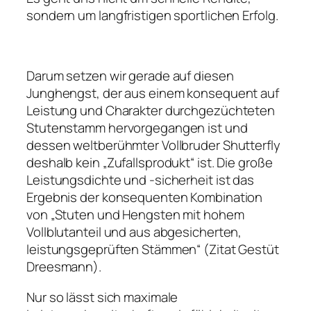
sondern um langfristigen sportlichen Erfolg.
Darum setzen wir gerade auf diesen
Junghengst, der aus einem konsequent auf
Leistung und Charakter durchgezüchteten
Stutenstamm hervorgegangen ist und
dessen weltberühmter Vollbruder Shutterfly
deshalb kein „Zufallsprodukt“ ist. Die große
Leistungsdichte und -sicherheit ist das
Ergebnis der konsequenten Kombination
von „Stuten und Hengsten mit hohem
Vollblutanteil und aus abgesicherten,
leistungsgeprüften Stämmen“ (Zitat Gestüt
Dreesmann).
Nur so lässt sich maximale