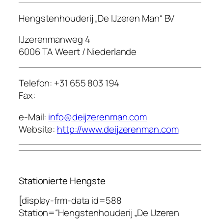
Hengstenhouderij „De IJzeren Man“ BV
IJzerenmanweg 4
6006 TA Weert / Niederlande
Telefon: +31 655 803 194
Fax:
e-Mail:
info@deijzerenman.com
Website:
http://www.deijzerenman.com
Stationierte Hengste
[display-frm-data id=588
Station=“Hengstenhouderij „De IJzeren