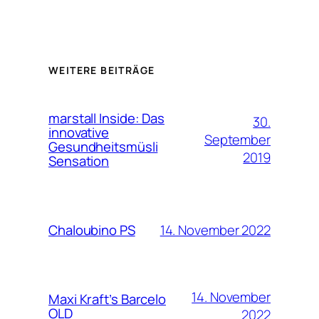
WEITERE BEITRÄGE
marstall Inside: Das
30.
innovative
September
Gesundheitsmüsli
2019
Sensation
14. November 2022
Chaloubino PS
14. November
Maxi Kraft’s Barcelo
OLD
2022