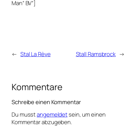
Man“ BV“]
←
Stal La Rève
Stall Ramsbrock
→
Kommentare
Schreibe einen Kommentar
Du musst
angemeldet
sein, um einen
Kommentar abzugeben.