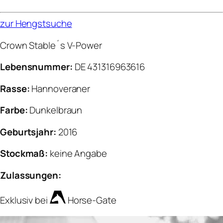
zur Hengstsuche
Crown Stable´s V-Power
Lebensnummer:
DE 431316963616
Rasse:
Hannoveraner
Farbe:
Dunkelbraun
Geburtsjahr:
2016
Stockmaß:
keine Angabe
Zulassungen:
Exklusiv bei
Horse-Gate