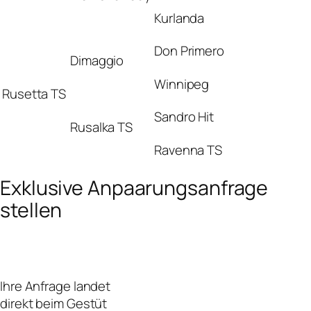
Kurlanda
Don Primero
Dimaggio
Winnipeg
Rusetta TS
Sandro Hit
Rusalka TS
Ravenna TS
Exklusive Anpaarungsanfrage
stellen
Ihre Anfrage landet
direkt beim Gestüt