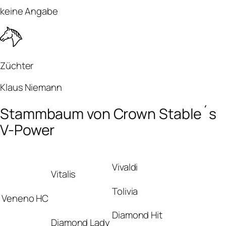
keine Angabe
Züchter
Klaus Niemann
Stammbaum von Crown Stable´s
V-Power
Vivaldi
Vitalis
Tolivia
Veneno HC
Diamond Hit
Diamond Lady