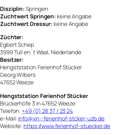
Disziplin:
Springen
Zuchtwert Springen:
keine Angabe
Zuchtwert Dressur:
keine Angabe
Züchter:
Egbert Schep
3999 Tull en´t Waal, Niederlande
Besitzer:
Hengststation Ferienhof Stücker
Georg Wilbers
47652 Weeze
Hengststation Ferienhof Stücker
Brückerhöfe 3 in 47652 Weeze
Telefon:
+49 (0) 28 37 / 23 24
e-Mail:
info@xn--ferienhof-stcker-uzb.de
Website:
https://www.ferienhof-stuecker.de