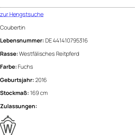
zur Hengstsuche
Coubertin
Lebensnummer:
DE 441410795316
Rasse:
Westfälisches Reitpferd
Farbe:
Fuchs
Geburtsjahr:
2016
Stockmaß:
169 cm
Zulassungen: