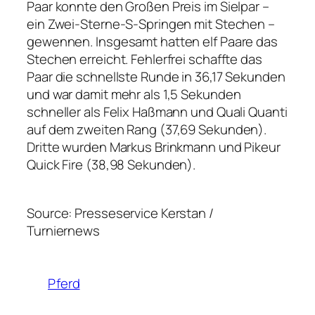
Paar konnte den Großen Preis im Sielpar –
ein Zwei-Sterne-S-Springen mit Stechen –
gewennen. Insgesamt hatten elf Paare das
Stechen erreicht. Fehlerfrei schaffte das
Paar die schnellste Runde in 36,17 Sekunden
und war damit mehr als 1,5 Sekunden
schneller als Felix Haßmann und Quali Quanti
auf dem zweiten Rang (37,69 Sekunden).
Dritte wurden Markus Brinkmann und Pikeur
Quick Fire (38,98 Sekunden).
Source: Presseservice Kerstan /
Turniernews
Pferd