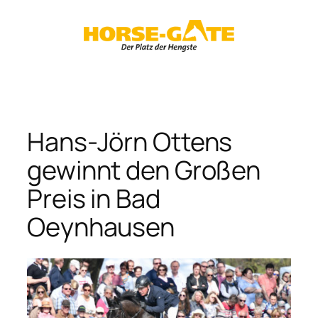
Zum
Inhalt
springen
Hans-Jörn Ottens
gewinnt den Großen
Preis in Bad
Oeynhausen