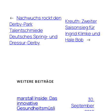
←
Nachwuchs rockt den
Kreuth: Zweiter
Derby-Park
Saisonsieg für
Talentschmiede
Ingrid Klimke und
Deutsches Spring- und
Hale Bob
→
Dressur-Derby
WEITERE BEITRÄGE
marstall Inside: Das
30.
innovative
September
Gesundheitsmüsli