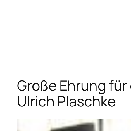
Zum
Inhalt
springen
Große Ehrung fü
Ulrich Plaschke