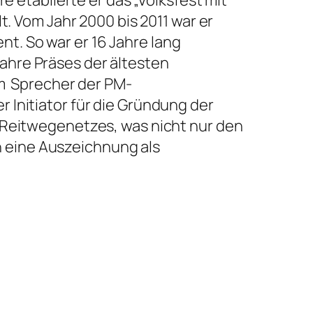
t. Vom Jahr 2000 bis 2011 war er
. So war er 16 Jahre lang
ahre Präses der ältesten
m
Sprecher der PM-
 Initiator für die Gründung der
 Reitwegenetzes, was nicht nur den
 eine Auszeichnung als