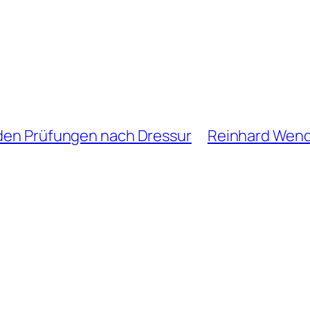
iden Prüfungen nach Dressur
Reinhard Wendt