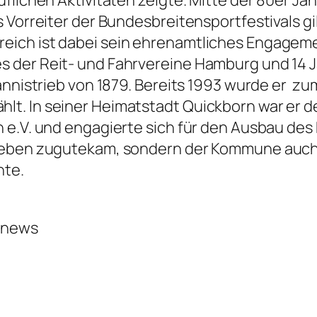
 Vorreiter der Bundesbreitensportfestivals gil
ich ist dabei sein ehrenamtliches Engagement
 der Reit- und Fahrvereine Hamburg und 14 J
annistrieb von 1879. Bereits 1993 wurde er
zu
. In seiner Heimatstadt Quickborn war er der
 e.V. und engagierte sich für den Ausbau des
rieben zugutekam, sondern der Kommune auch
hte.
ernews