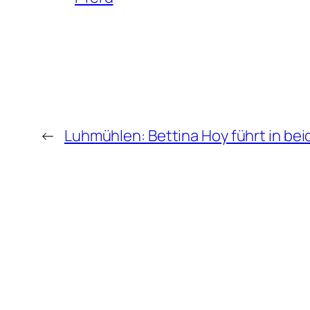
←
Luhmühlen: Bettina Hoy führt in be