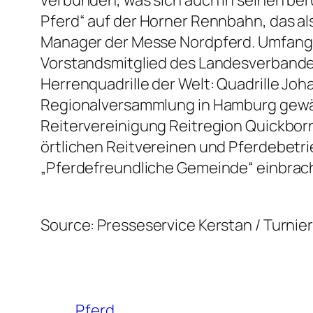
Pferd“ auf der Horner Rennbahn, das als
Manager der Messe Nordpferd. Umfangre
Vorstandsmitglied des Landesverbandes
Herrenquadrille der Welt: Quadrille Joh
Regionalversammlung in Hamburg gewählt
Reitervereinigung Reitregion Quickborn
örtlichen Reitvereinen und Pferdebet
„Pferdefreundliche Gemeinde“ einbrac
Source: Presseservice Kerstan / Turni
Pferd