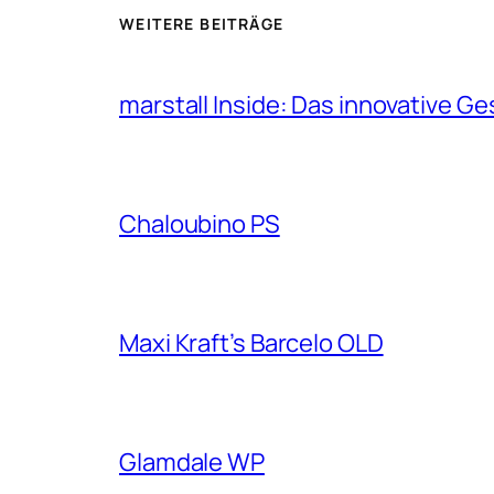
WEITERE BEITRÄGE
marstall Inside: Das innovative G
Chaloubino PS
Maxi Kraft’s Barcelo OLD
Glamdale WP