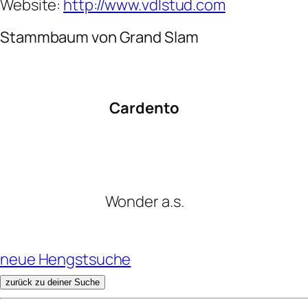
Website:
http://www.vdlstud.com
Stammbaum von Grand Slam
Cardento
Wonder a.s.
neue Hengstsuche
zurück zu deiner Suche