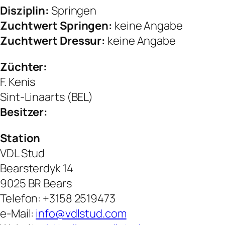
Disziplin:
Springen
Zuchtwert Springen:
keine Angabe
Zuchtwert Dressur:
keine Angabe
Züchter:
F. Kenis
Sint-Linaarts (BEL)
Besitzer:
Station
VDL Stud
Bearsterdyk 14
9025 BR Bears
Telefon: +3158 2519473
e-Mail:
info@vdlstud.com