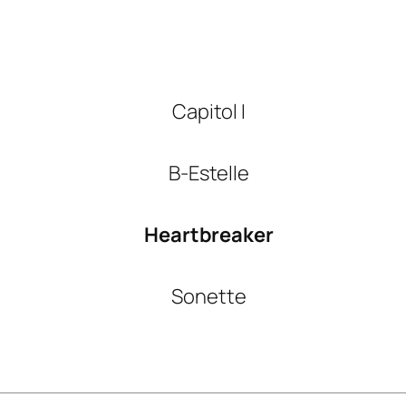
Capitol I
B-Estelle
Heartbreaker
Sonette