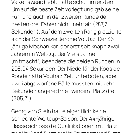
Valkenswaard lebt, hatte schon im ersten
Umlauf die beste Zeit vorlegt und gab seine
Führung auch in der zweiten Runde der
besten drei Fahrer nicht mehr ab (287,7
Sekunden). Auf dem zweiten Rang platzierte
sich der Schweizer Jerome Voutaz. Der 36-
jährige Mechaniker, der erst seit knapp zwei
Jahren im Weltcup der Vierspänner
„mitmischt“, beendete die beiden Runden in
298,04 Sekunden. Der Niederländer Koos de
Ronde hätte Voutraz Zeit unterboten, aber
zwei abgeworfene Bälle mussten mit zehn
Sekunden angerechnet werden: Platz drei
(305,71).
Georg von Stein hatte eigentlich keine
schlechte Weltcup-Saison. Der 44-jährige
Hesse schloss die Qualifikationen mit Platz