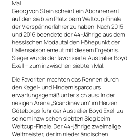
Mal
Georg von Stein scheint ein Abonnement
auf den siebten Platz beim Weltcup-Finale
der Vierspännerfahrer zu haben. Nach 2015
und 2016 beendete der 44-Jährige aus dem
hessischen Modautal den Höhepunkt der
Hallensaison erneut mit diesem Ergebnis.
Sieger wurde der favorisierte Australier Boyd
Exell – zum inzwischen siebten Mal.
Die Favoriten machten das Rennen durch
den Kegel- und Hindernisparcours
erwartungsgemäß unter sich aus: In der
riesigen Arena „Scandinavium“ im Herzen
Göteborgs fuhr der Australier Boyd Exell zu
seinem inzwischen siebten Sieg beim
Weltcup-Finale. Der 44-jährige zweimalige
Weltmeister, der im niederländischen