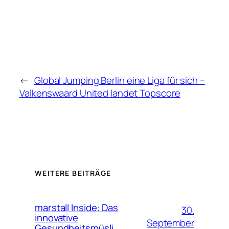
←
Global Jumping Berlin eine Liga für sich –
Valkenswaard United landet Topscore
WEITERE BEITRÄGE
marstall Inside: Das
30.
innovative
September
Gesundheitsmüsli