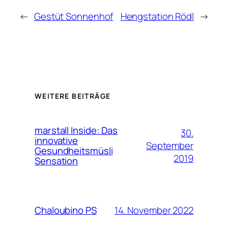
←
Gestüt Sonnenhof
Hengstation Rödl
→
WEITERE BEITRÄGE
marstall Inside: Das
30.
innovative
September
Gesundheitsmüsli
2019
Sensation
14. November 2022
Chaloubino PS