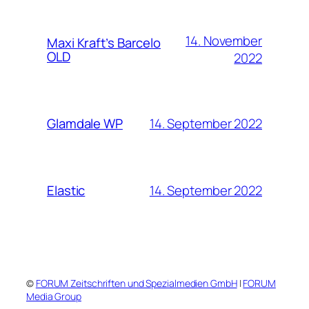
14. November
Maxi Kraft’s Barcelo
OLD
2022
14. September 2022
Glamdale WP
14. September 2022
Elastic
©
FORUM Zeitschriften und Spezialmedien GmbH
|
FORUM
Media Group