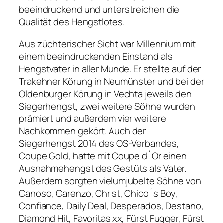
beeindruckend und unterstreichen die
Qualität des Hengstlotes.
Aus züchterischer Sicht war Millennium mit
einem beeindruckenden Einstand als
Hengstvater in aller Munde. Er stellte auf der
Trakehner Körung in Neumünster und bei der
Oldenburger Körung in Vechta jeweils den
Siegerhengst, zwei weitere Söhne wurden
prämiert und außerdem vier weitere
Nachkommen gekört. Auch der
Siegerhengst 2014 des OS-Verbandes,
Coupe Gold, hatte mit Coupe d´Or einen
Ausnahmehengst des Gestüts als Vater.
Außerdem sorgten vielumjubelte Söhne von
Canoso, Carenzo, Christ, Chico´s Boy,
Confiance, Daily Deal, Desperados, Destano,
Diamond Hit, Favoritas xx, Fürst Fugger, Fürst