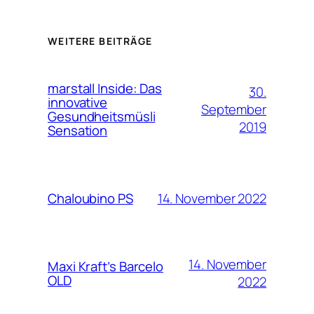
WEITERE BEITRÄGE
marstall Inside: Das
30.
innovative
September
Gesundheitsmüsli
2019
Sensation
14. November 2022
Chaloubino PS
14. November
Maxi Kraft’s Barcelo
OLD
2022