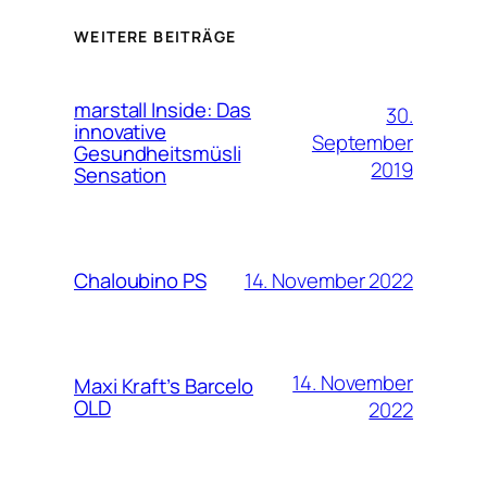
WEITERE BEITRÄGE
marstall Inside: Das
30.
innovative
September
Gesundheitsmüsli
2019
Sensation
14. November 2022
Chaloubino PS
14. November
Maxi Kraft’s Barcelo
OLD
2022