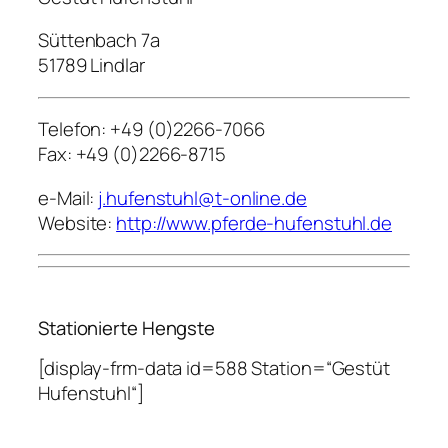
Süttenbach 7a
51789 Lindlar
Telefon: +49 (0)2266-7066
Fax: +49 (0)2266-8715
e-Mail:
j.hufenstuhl@t-online.de
Website:
http://www.pferde-hufenstuhl.de
Stationierte Hengste
[display-frm-data id=588 Station=“Gestüt
Hufenstuhl“]