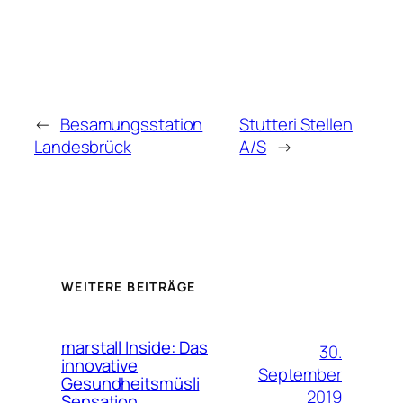
←
Besamungsstation
Stutteri Stellen
Landesbrück
A/S
→
WEITERE BEITRÄGE
marstall Inside: Das
30.
innovative
September
Gesundheitsmüsli
2019
Sensation