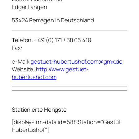
Edgar Langen
53424 Remagen in Deutschland
Telefon: +49 (0) 171 / 38 05 410
Fax:
e-Mail:
gestuet-hubertushof.com@gmx.de
Website:
http://www.gestuet-
hubertushof.com
Stationierte Hengste
[display-frm-data id=588 Station=“Gestüt
Hubertushof“]