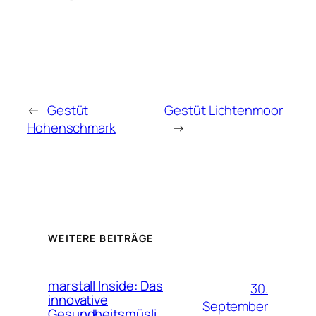
←
Gestüt
Gestüt Lichtenmoor
Hohenschmark
→
WEITERE BEITRÄGE
marstall Inside: Das
30.
innovative
September
Gesundheitsmüsli