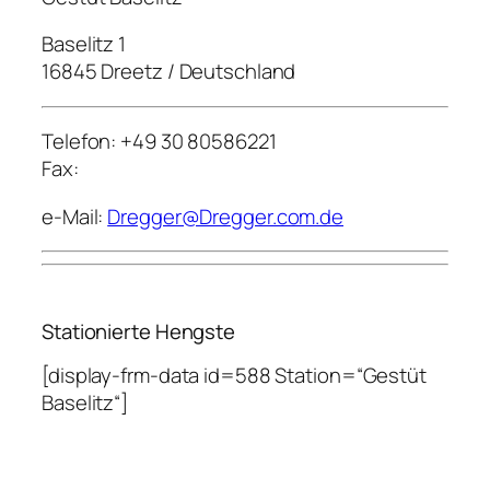
Baselitz 1
16845 Dreetz / Deutschland
Telefon: +49 30 80586221
Fax:
e-Mail:
Dregger@Dregger.com.de
Stationierte Hengste
[display-frm-data id=588 Station=“Gestüt
Baselitz“]