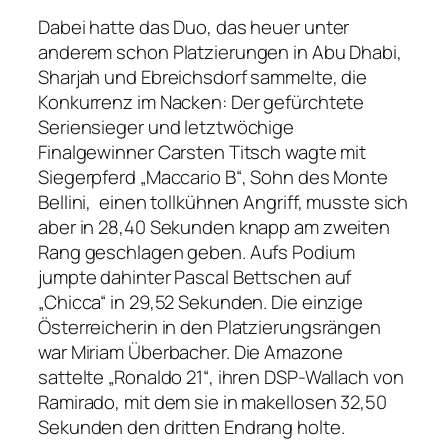
Dabei hatte das Duo, das heuer unter
anderem schon Platzierungen in Abu Dhabi,
Sharjah und Ebreichsdorf sammelte, die
Konkurrenz im Nacken: Der gefürchtete
Seriensieger und letztwöchige
Finalgewinner Carsten Titsch wagte mit
Siegerpferd „Maccario B“, Sohn des Monte
Bellini, einen tollkühnen Angriff, musste sich
aber in 28,40 Sekunden knapp am zweiten
Rang geschlagen geben. Aufs Podium
jumpte dahinter Pascal Bettschen auf
„Chicca“ in 29,52 Sekunden. Die einzige
Österreicherin in den Platzierungsrängen
war Miriam Überbacher. Die Amazone
sattelte „Ronaldo 21“, ihren DSP-Wallach von
Ramirado, mit dem sie in makellosen 32,50
Sekunden den dritten Endrang holte.