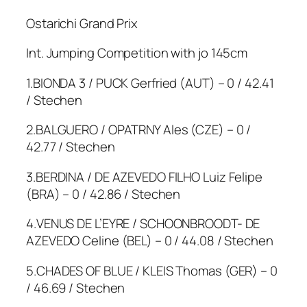
Ostarichi Grand Prix
Int. Jumping Competition with jo 145cm
1.BIONDA 3 / PUCK Gerfried (AUT) – 0 / 42.41
/ Stechen
2.BALGUERO / OPATRNY Ales (CZE) – 0 /
42.77 / Stechen
3.BERDINA / DE AZEVEDO FILHO Luiz Felipe
(BRA) – 0 / 42.86 / Stechen
4.VENUS DE L’EYRE / SCHOONBROODT- DE
AZEVEDO Celine (BEL) – 0 / 44.08 / Stechen
5.CHADES OF BLUE / KLEIS Thomas (GER) – 0
/ 46.69 / Stechen