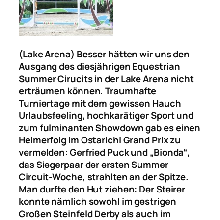
(Lake Arena) Besser hätten wir uns den
Ausgang des diesjährigen Equestrian
Summer Cirucits in der Lake Arena nicht
erträumen können. Traumhafte
Turniertage mit dem gewissen Hauch
Urlaubsfeeling, hochkarätiger Sport und
zum fulminanten Showdown gab es einen
Heimerfolg im Ostarichi Grand Prix zu
vermelden: Gerfried Puck und „Bionda“,
das Siegerpaar der ersten Summer
Circuit-Woche, strahlten an der Spitze.
Man durfte den Hut ziehen: Der Steirer
konnte nämlich sowohl im gestrigen
Großen Steinfeld Derby als auch im