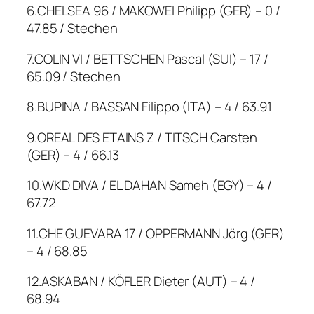
6.CHELSEA 96 / MAKOWEI Philipp (GER) – 0 /
47.85 / Stechen
7.COLIN VI / BETTSCHEN Pascal (SUI) – 17 /
65.09 / Stechen
8.BUPINA / BASSAN Filippo (ITA) – 4 / 63.91
9.OREAL DES ETAINS Z / TITSCH Carsten
(GER) – 4 / 66.13
10.WKD DIVA / EL DAHAN Sameh (EGY) – 4 /
67.72
11.CHE GUEVARA 17 / OPPERMANN Jörg (GER)
– 4 / 68.85
12.ASKABAN / KÖFLER Dieter (AUT) – 4 /
68.94