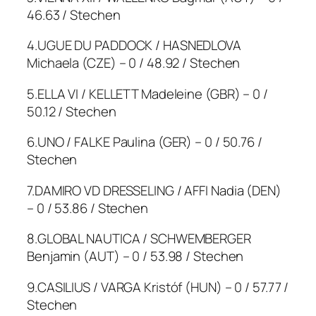
46.63 / Stechen
4.UGUE DU PADDOCK / HASNEDLOVA
Michaela (CZE) – 0 / 48.92 / Stechen
5.ELLA VI / KELLETT Madeleine (GBR) – 0 /
50.12 / Stechen
6.UNO / FALKE Paulina (GER) – 0 / 50.76 /
Stechen
7.DAMIRO VD DRESSELING / AFFI Nadia (DEN)
– 0 / 53.86 / Stechen
8.GLOBAL NAUTICA / SCHWEMBERGER
Benjamin (AUT) – 0 / 53.98 / Stechen
9.CASILIUS / VARGA Kristóf (HUN) – 0 / 57.77 /
Stechen