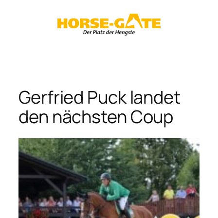
Zum
Inhalt
springen
Gerfried Puck landet
den nächsten Coup