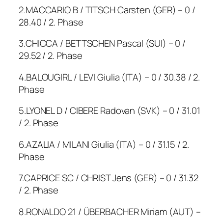
2.MACCARIO B / TITSCH Carsten (GER) – 0 /
28.40 / 2. Phase
3.CHICCA / BETTSCHEN Pascal (SUI) – 0 /
29.52 / 2. Phase
4.BALOUGIRL / LEVI Giulia (ITA) – 0 / 30.38 / 2.
Phase
5.LYONEL D / CIBERE Radovan (SVK) – 0 / 31.01
/ 2. Phase
6.AZALIA / MILANI Giulia (ITA) – 0 / 31.15 / 2.
Phase
7.CAPRICE SC / CHRIST Jens (GER) – 0 / 31.32
/ 2. Phase
8.RONALDO 21 / ÜBERBACHER Miriam (AUT) –