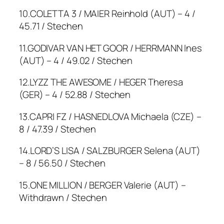
10.COLETTA 3 / MAIER Reinhold (AUT) – 4 /
45.71 / Stechen
11.GODIVAR VAN HET GOOR / HERRMANN Ines
(AUT) – 4 / 49.02 / Stechen
12.LYZZ THE AWESOME / HEGER Theresa
(GER) – 4 / 52.88 / Stechen
13.CAPRI FZ / HASNEDLOVA Michaela (CZE) –
8 / 47.39 / Stechen
14.LORD’S LISA / SALZBURGER Selena (AUT)
– 8 / 56.50 / Stechen
15.ONE MILLION / BERGER Valerie (AUT) –
Withdrawn / Stechen