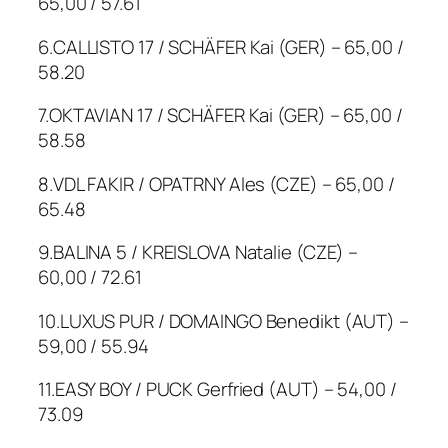
65,00 / 57.61
6.CALLISTO 17 / SCHÄFER Kai (GER) – 65,00 /
58.20
7.OKTAVIAN 17 / SCHÄFER Kai (GER) – 65,00 /
58.58
8.VDL FAKIR / OPATRNY Ales (CZE) – 65,00 /
65.48
9.BALINA 5 / KREISLOVA Natalie (CZE) –
60,00 / 72.61
10.LUXUS PUR / DOMAINGO Benedikt (AUT) –
59,00 / 55.94
11.EASY BOY / PUCK Gerfried (AUT) – 54,00 /
73.09