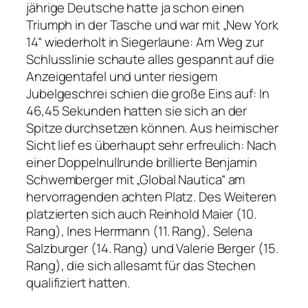
jährige Deutsche hatte ja schon einen
Triumph in der Tasche und war mit „New York
14“ wiederholt in Siegerlaune: Am Weg zur
Schlusslinie schaute alles gespannt auf die
Anzeigentafel und unter riesigem
Jubelgeschrei schien die große Eins auf: In
46,45 Sekunden hatten sie sich an der
Spitze durchsetzen können. Aus heimischer
Sicht lief es überhaupt sehr erfreulich: Nach
einer Doppelnullrunde brillierte Benjamin
Schwemberger mit „Global Nautica“ am
hervorragenden achten Platz. Des Weiteren
platzierten sich auch Reinhold Maier (10.
Rang), Ines Herrmann (11. Rang), Selena
Salzburger (14. Rang) und Valerie Berger (15.
Rang), die sich allesamt für das Stechen
qualifiziert hatten.