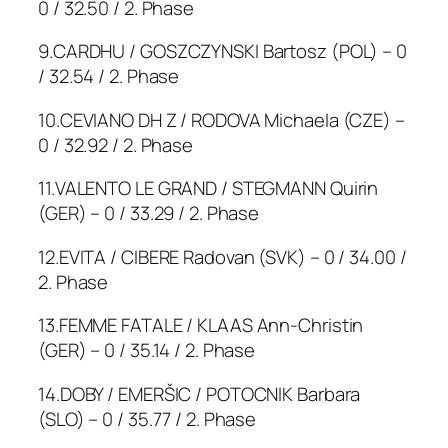
0 / 32.50 / 2. Phase
9.CARDHU / GOSZCZYNSKI Bartosz (POL) – 0
/ 32.54 / 2. Phase
10.CEVIANO DH Z / RODOVA Michaela (CZE) –
0 / 32.92 / 2. Phase
11.VALENTO LE GRAND / STEGMANN Quirin
(GER) – 0 / 33.29 / 2. Phase
12.EVITA / CIBERE Radovan (SVK) – 0 / 34.00 /
2. Phase
13.FEMME FATALE / KLAAS Ann-Christin
(GER) – 0 / 35.14 / 2. Phase
14.DOBY / EMERŠIC / POTOCNIK Barbara
(SLO) – 0 / 35.77 / 2. Phase