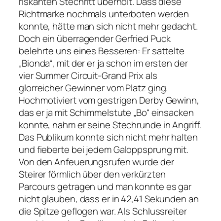
riskanten Stechritt überholt. Dass diese
Richtmarke nochmals unterboten werden
konnte, hätte man sich nicht mehr gedacht.
Doch ein überragender Gerfried Puck
belehrte uns eines Besseren: Er sattelte
„Bionda“, mit der er ja schon im ersten der
vier Summer Circuit-Grand Prix als
glorreicher Gewinner vom Platz ging.
Hochmotiviert vom gestrigen Derby Gewinn,
das er ja mit Schimmelstute „Bo“ einsacken
konnte, nahm er seine Stechrunde in Angriff.
Das Publikum konnte sich nicht mehr halten
und fieberte bei jedem Galoppsprung mit.
Von den Anfeuerungsrufen wurde der
Steirer förmlich über den verkürzten
Parcours getragen und man konnte es gar
nicht glauben, dass er in 42,41 Sekunden an
die Spitze geflogen war. Als Schlussreiter