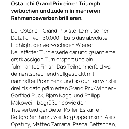
Ostarichi Grand Prix einen Triumph
verbuchen und zudem in mehreren
Rahmenbewerben brillieren.
Der Ostarichi Grand Prix stellte mit seiner
Dotation von 30.000,- Euro das absolute
Highlight der vierwöchigen Wiener
Neustädter Turnierserie dar und garantierte
erstklassigen Turniersport und ein
fulminantes Finish. Das Teilnehmerfeld war
dementsprechend vollgespickt mit
namhafter Prominenz und so durften wir alle
drei bis dato prämierten Grand Prix-Winner –
Gerfried Puck, Björn Nagel und Philipp
Makowei – begrüßen sowie den
Titelverteidiger Dieter Köfler. Es kamen
Reitgrößen hinzu wie Jörg Oppermann, Ales
Opatrny, Matteo Zamana, Pascal Bettschen,