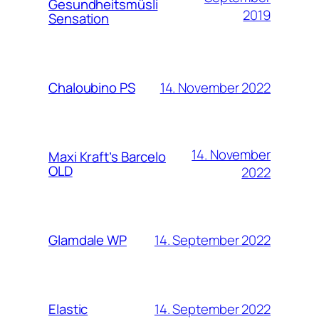
Gesundheitsmüsli
2019
Sensation
14. November 2022
Chaloubino PS
14. November
Maxi Kraft’s Barcelo
OLD
2022
14. September 2022
Glamdale WP
14. September 2022
Elastic