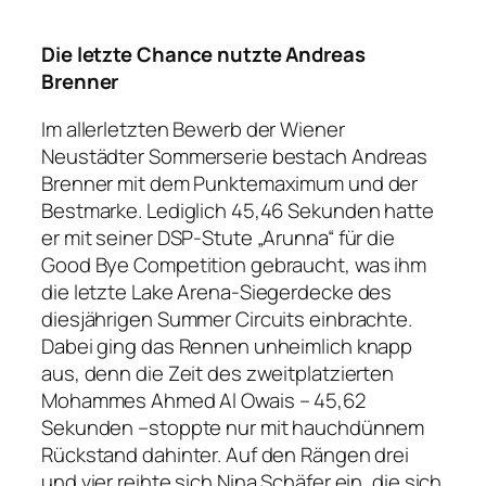
Die letzte Chance nutzte Andreas
Brenner
Im allerletzten Bewerb der Wiener
Neustädter Sommerserie bestach Andreas
Brenner mit dem Punktemaximum und der
Bestmarke. Lediglich 45,46 Sekunden hatte
er mit seiner DSP-Stute „Arunna“ für die
Good Bye Competition gebraucht, was ihm
die letzte Lake Arena-Siegerdecke des
diesjährigen Summer Circuits einbrachte.
Dabei ging das Rennen unheimlich knapp
aus, denn die Zeit des zweitplatzierten
Mohammes Ahmed Al Owais – 45,62
Sekunden –stoppte nur mit hauchdünnem
Rückstand dahinter. Auf den Rängen drei
und vier reihte sich Nina Schäfer ein, die sich