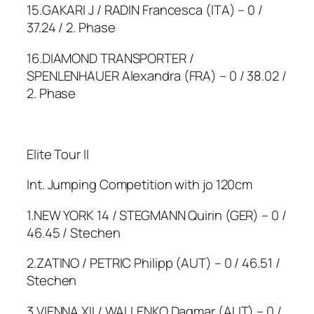
15.GAKARI J / RADIN Francesca (ITA) – 0 /
37.24 / 2. Phase
16.DIAMOND TRANSPORTER /
SPENLENHAUER Alexandra (FRA) – 0 / 38.02 /
2. Phase
Elite Tour II
Int. Jumping Competition with jo 120cm
1.NEW YORK 14 / STEGMANN Quirin (GER) – 0 /
46.45 / Stechen
2.ZATINO / PETRIC Philipp (AUT) – 0 / 46.51 /
Stechen
3.VIENNA XII / WALLENKO Dagmar (AUT) – 0 /