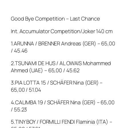
Good Bye Competition – Last Chance
Int. Accumulator Competition/Joker 140 cm
1.ARUNNA / BRENNER Andreas (GER) – 65,00
/ 45.46
2.TSUNAMI DE HUS / AL OWAIS Mohammed
Ahmed (UAE) – 65,00 / 45.62
3.PIA LOTTA 15 / SCHÄFER Nina (GER) –
65,00 / 51.04
4.CALIMBA 19 / SCHÄFER Nina (GER) – 65,00
/ 55.23
5.TINY BOY / FORMILLI FENDI Flaminia (ITA) –