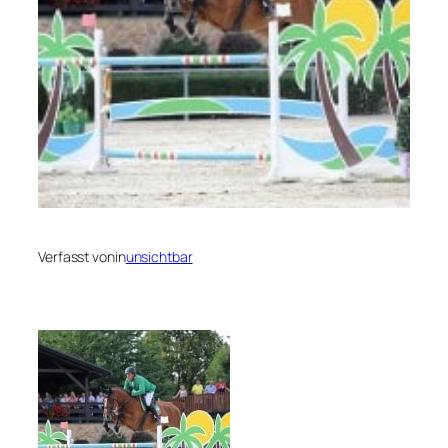
Verfasst von
in
unsichtbar