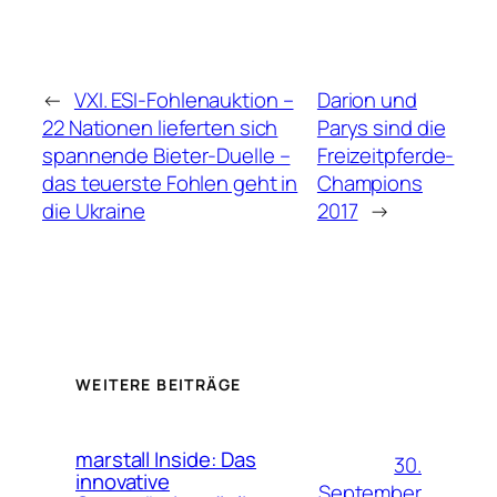
←
VXI. ESI-Fohlenauktion –
Darion und
22 Nationen lieferten sich
Parys sind die
spannende Bieter-Duelle –
Freizeitpferde-
das teuerste Fohlen geht in
Champions
die Ukraine
2017
→
WEITERE BEITRÄGE
marstall Inside: Das
30.
innovative
September