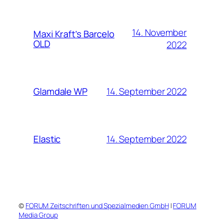
14. November
Maxi Kraft’s Barcelo
OLD
2022
14. September 2022
Glamdale WP
14. September 2022
Elastic
©
FORUM Zeitschriften und Spezialmedien GmbH
|
FORUM
Media Group