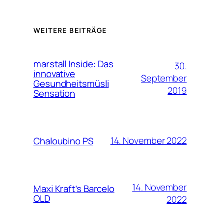
WEITERE BEITRÄGE
marstall Inside: Das
30.
innovative
September
Gesundheitsmüsli
2019
Sensation
14. November 2022
Chaloubino PS
14. November
Maxi Kraft’s Barcelo
OLD
2022