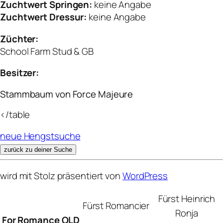
Zuchtwert Springen:
keine Angabe
Zuchtwert Dressur:
keine Angabe
Züchter:
School Farm Stud & GB
Besitzer:
Stammbaum von Force Majeure
</table
neue Hengstsuche
zurück zu deiner Suche
wird mit Stolz präsentiert von
WordPress
Fürst Heinrich
Fürst Romancier
Ronja
For Romance OLD