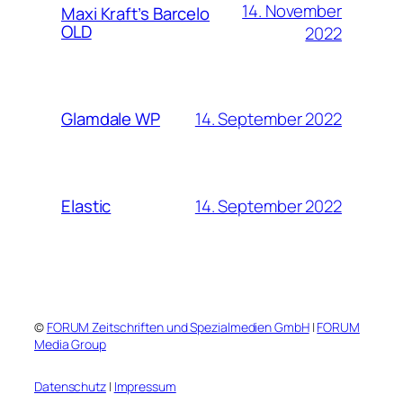
14. November
Maxi Kraft’s Barcelo
OLD
2022
14. September 2022
Glamdale WP
14. September 2022
Elastic
©
FORUM Zeitschriften und Spezialmedien GmbH
|
FORUM
Media Group
Datenschutz
|
Impressum