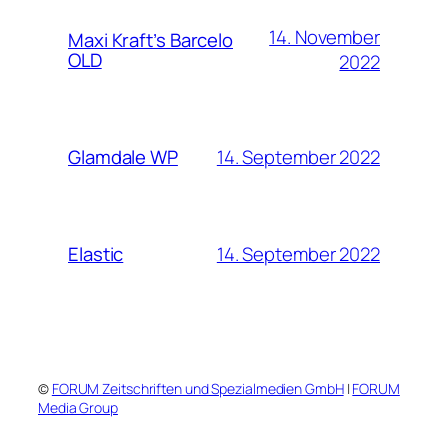
14. November
Maxi Kraft’s Barcelo
OLD
2022
14. September 2022
Glamdale WP
14. September 2022
Elastic
©
FORUM Zeitschriften und Spezialmedien GmbH
|
FORUM
Media Group