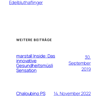
Edelbluthaflinger
WEITERE BEITRÄGE
marstall Inside: Das
30.
innovative
September
Gesundheitsmüsli
2019
Sensation
14. November 2022
Chaloubino PS