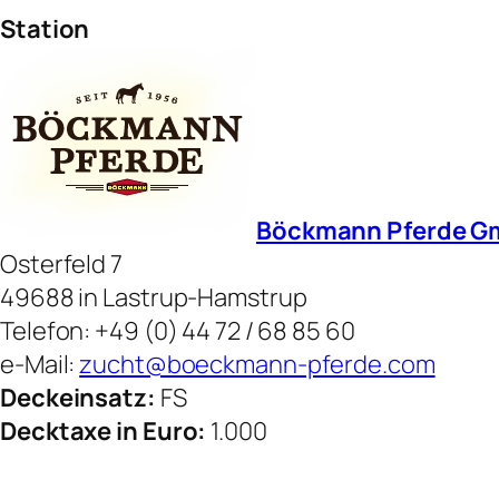
Station
Böckmann Pferde 
Osterfeld 7
49688 in Lastrup-Hamstrup
Telefon: +49 (0) 44 72 / 68 85 60
e-Mail:
zucht@boeckmann-pferde.com
Deckeinsatz:
FS
Decktaxe in Euro:
1.000