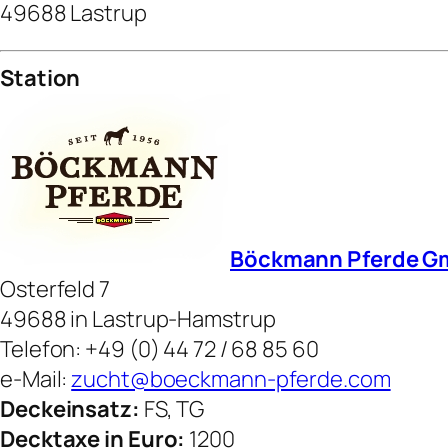
49688 Lastrup
Station
Böckmann Pferde 
Osterfeld 7
49688 in Lastrup-Hamstrup
Telefon: +49 (0) 44 72 / 68 85 60
e-Mail:
zucht@boeckmann-pferde.com
Deckeinsatz:
FS, TG
Decktaxe in Euro:
1200