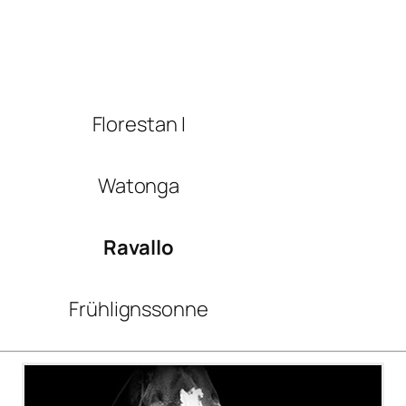
Florestan I
Watonga
Ravallo
Frühlignssonne