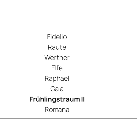
Fidelio
Raute
Werther
Elfe
Raphael
Gala
Frühlingstraum II
Romana