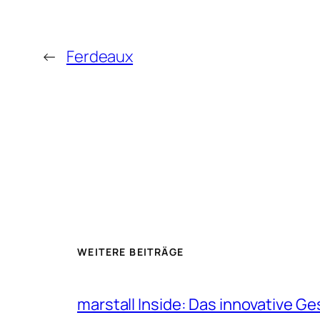
←
Ferdeaux
WEITERE BEITRÄGE
marstall Inside: Das innovative G