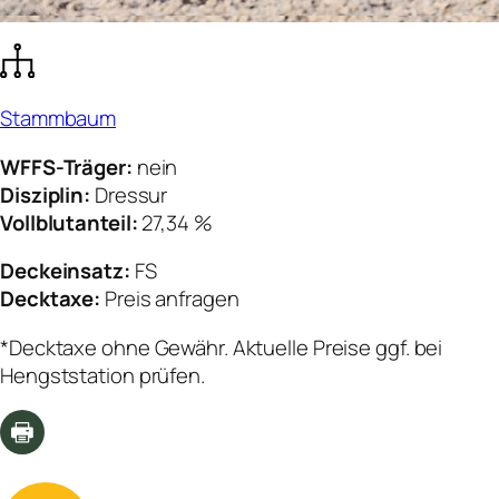
Stammbaum
WFFS-Träger:
nein
Disziplin:
Dressur
Vollblutanteil:
27,34 %
Deckeinsatz:
FS
Decktaxe:
Preis anfragen
*Decktaxe ohne Gewähr. Aktuelle Preise ggf. bei
Hengststation prüfen.