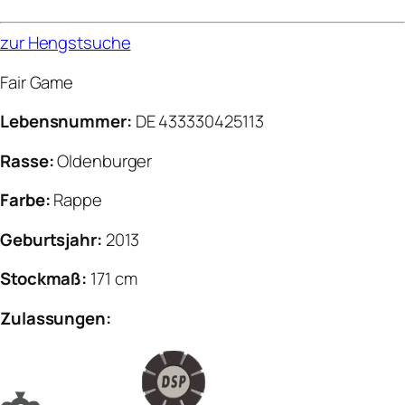
zur Hengstsuche
Fair Game
Lebensnummer:
DE 433330425113
Rasse:
Oldenburger
Farbe:
Rappe
Geburtsjahr:
2013
Stockmaß:
171 cm
Zulassungen: