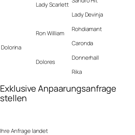
Sandro Hit
Lady Scarlett
Lady Devinja
Rohdiamant
Ron William
Caronda
Dolorina
Donnerhall
Dolores
Rika
Exklusive Anpaarungsanfrage
stellen
Ihre Anfrage landet