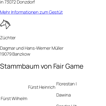
in 73072 Donzdorf
Mehr Informationen zum Gestüt
Züchter
Dagmar und Hans-Werner Müller
19079 Banzkow
Stammbaum von Fair Game
Florestan I
Fürst Heinrich
Dawina
Fürst Wilhelm