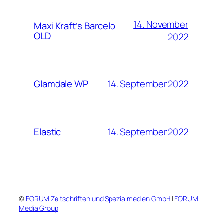
14. November
Maxi Kraft’s Barcelo
OLD
2022
14. September 2022
Glamdale WP
14. September 2022
Elastic
©
FORUM Zeitschriften und Spezialmedien GmbH
|
FORUM
Media Group