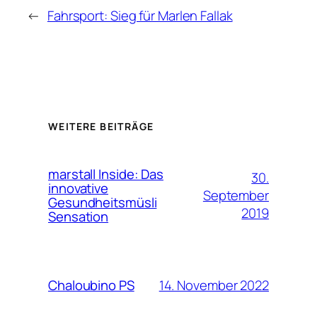
←
Fahrsport: Sieg für Marlen Fallak
WEITERE BEITRÄGE
marstall Inside: Das
30.
innovative
September
Gesundheitsmüsli
2019
Sensation
14. November 2022
Chaloubino PS