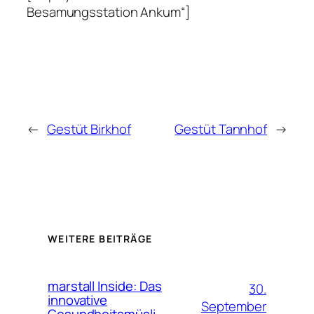
Besamungsstation Ankum“]
←
Gestüt Birkhof
Gestüt Tannhof
→
WEITERE BEITRÄGE
marstall Inside: Das
30.
innovative
September
Gesundheitsmüsli