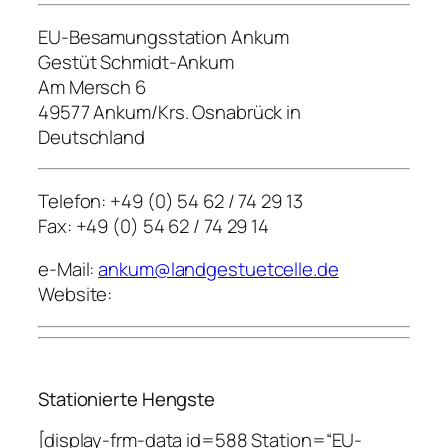
EU-Besamungsstation Ankum
Gestüt Schmidt-Ankum
Am Mersch 6
49577 Ankum/Krs. Osnabrück in
Deutschland
Telefon: +49 (0) 54 62 / 74 29 13
Fax: +49 (0) 54 62 / 74 29 14
e-Mail:
ankum@landgestuetcelle.de
Website:
Stationierte Hengste
[display-frm-data id=588 Station=“EU-