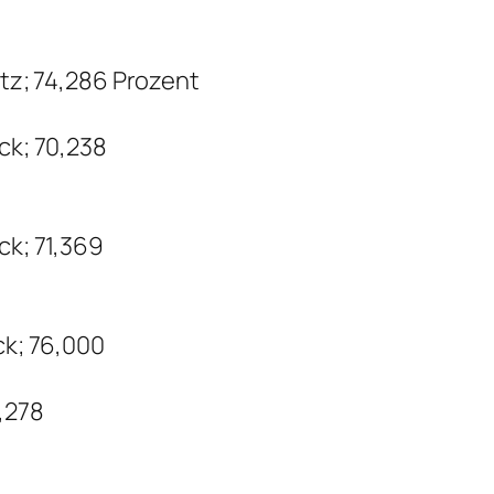
litz; 74,286 Prozent
ck; 70,238
ck; 71,369
ck; 76,000
,278