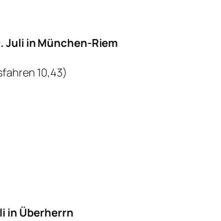
. Juli in München-Riem
sfahren 10,43)
li in Überherrn