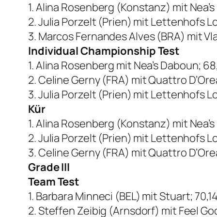
1. Alina Rosenberg (Konstanz) mit Nea’
2. Julia Porzelt (Prien) mit Lettenhofs L
3. Marcos Fernandes Alves (BRA) mit Vla
Individual Championship Test
1. Alina Rosenberg mit Nea’s Daboun; 6
2. Celine Gerny (FRA) mit Quattro D’Ore
3. Julia Porzelt (Prien) mit Lettenhofs 
Kür
1. Alina Rosenberg (Konstanz) mit Nea’
2. Julia Porzelt (Prien) mit Lettenhofs 
3. Celine Gerny (FRA) mit Quattro D’Ore
Grade III
Team Test
1. Barbara Minneci (BEL) mit Stuart; 70,1
2. Steffen Zeibig (Arnsdorf) mit Feel G