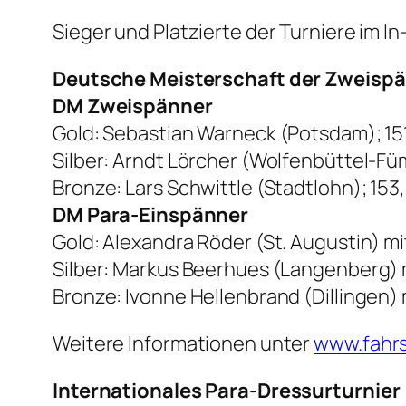
Sieger und Platzierte der Turniere im I
Deutsche Meisterschaft der Zweispän
DM Zweispänner
Gold: Sebastian Warneck (Potsdam); 15
Silber: Arndt Lörcher (Wolfenbüttel-Fü
Bronze: Lars Schwittle (Stadtlohn); 153
DM Para-Einspänner
Gold: Alexandra Röder (St. Augustin) mit 
Silber: Markus Beerhues (Langenberg) mi
Bronze: Ivonne Hellenbrand (Dillingen) 
Weitere Informationen unter
www.fahrs
Internationales Para-Dressurturnier 