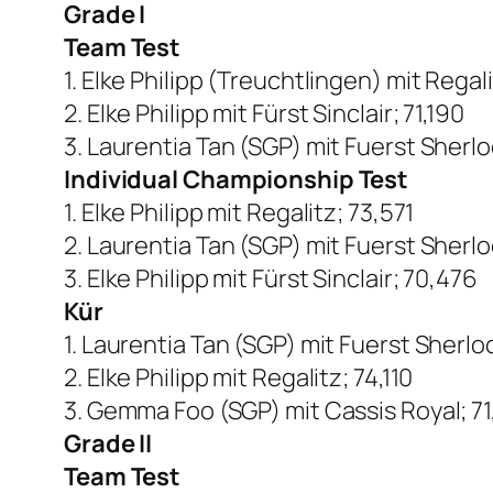
Grade I
Team Test
1. Elke Philipp (Treuchtlingen) mit Rega
2. Elke Philipp mit Fürst Sinclair; 71,190
3. Laurentia Tan (SGP) mit Fuerst Sherlo
Individual Championship Test
1. Elke Philipp mit Regalitz; 73,571
2. Laurentia Tan (SGP) mit Fuerst Sherlo
3. Elke Philipp mit Fürst Sinclair; 70,476
Kür
1. Laurentia Tan (SGP) mit Fuerst Sherlo
2. Elke Philipp mit Regalitz; 74,110
3. Gemma Foo (SGP) mit Cassis Royal; 71
Grade II
Team Test