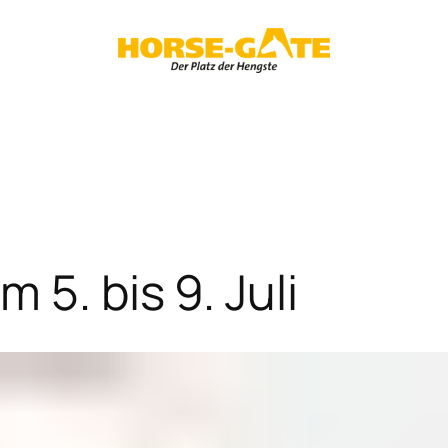
 5. bis 9. Juli