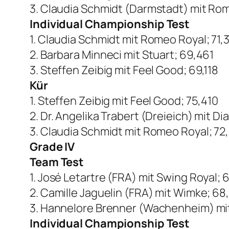
3. Claudia Schmidt (Darmstadt) mit Rom
Individual Championship Test
1. Claudia Schmidt mit Romeo Royal; 71,
2. Barbara Minneci mit Stuart; 69,461
3. Steffen Zeibig mit Feel Good; 69,118
Kür
1. Steffen Zeibig mit Feel Good; 75,410
2. Dr. Angelika Trabert (Dreieich) mit D
3. Claudia Schmidt mit Romeo Royal; 72
Grade IV
Team Test
1. José Letartre (FRA) mit Swing Royal; 
2. Camille Jaguelin (FRA) mit Wimke; 68
3. Hannelore Brenner (Wachenheim) mi
Individual Championship Test