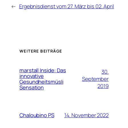
←
Ergebnisdienst vom 27. März bis 02. April
WEITERE BEITRÄGE
marstall Inside: Das
30.
innovative
September
Gesundheitsmüsli
2019
Sensation
14. November 2022
Chaloubino PS