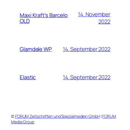
14. November
Maxi Kraft’s Barcelo
OLD
2022
14. September 2022
Glamdale WP
14. September 2022
Elastic
©
FORUM Zeitschriften und Spezialmedien GmbH
|
FORUM
Media Group