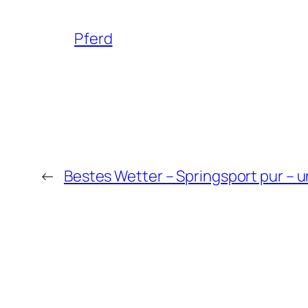
Pferd
←
Bestes Wetter – Springsport pur – un