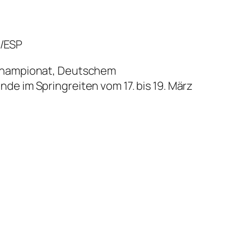
a/ESP
schampionat, Deutschem
 im Springreiten vom 17. bis 19. März