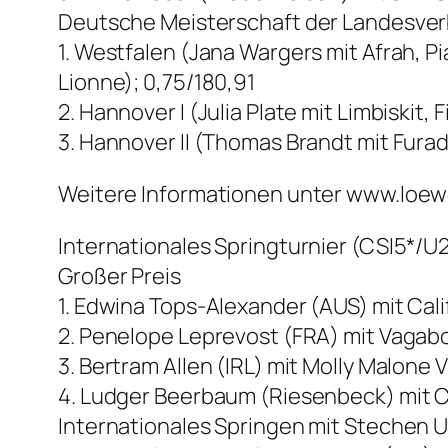
Deutsche Meisterschaft der Landesve
1. Westfalen (Jana Wargers mit Afrah, 
Lionne); 0,75/180,91
2. Hannover I (Julia Plate mit Limbiskit
3. Hannover II (Thomas Brandt mit Furad
Weitere Informationen unter www.loew
Internationales Springturnier (CSI5*/U25
Großer Preis
1. Edwina Tops-Alexander (AUS) mit Cali
2. Penelope Leprevost (FRA) mit Vagab
3. Bertram Allen (IRL) mit Molly Malone 
4. Ludger Beerbaum (Riesenbeck) mit C
Internationales Springen mit Stechen 