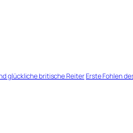
d glückliche britische Reiter
Erste Fohlen de