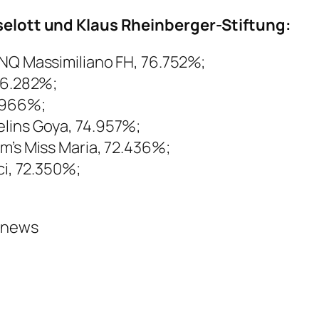
iselott und Klaus Rheinberger-Stiftung:
INQ Massimiliano FH, 76.752%;
 76.282%;
4.966%;
elins Goya, 74.957%;
m’s Miss Maria, 72.436%;
ci, 72.350%;
ernews