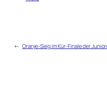
←
Oranje-Sieg im Kür-Finale der Junio