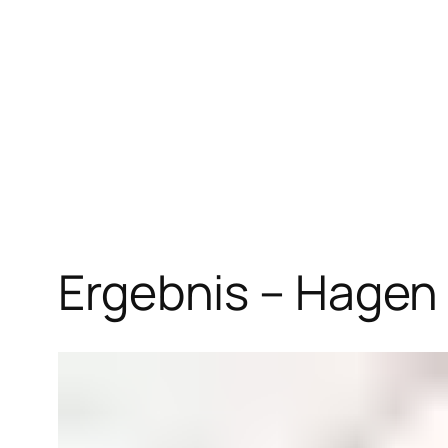
Zum
Inhalt
springen
Ergebnis – Hagen