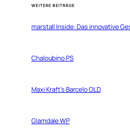
WEITERE BEITRÄGE
marstall Inside: Das innovative G
Chaloubino PS
Maxi Kraft’s Barcelo OLD
Glamdale WP