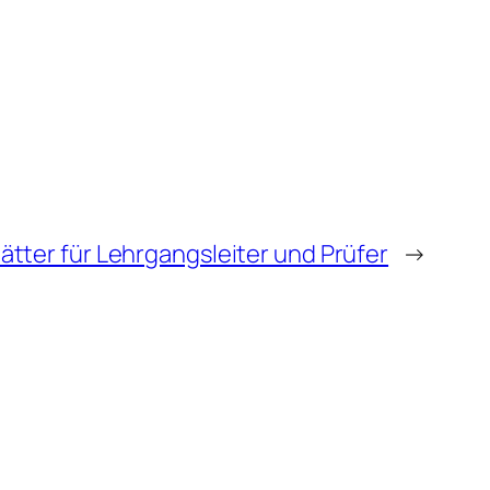
tter für Lehrgangsleiter und Prüfer
→