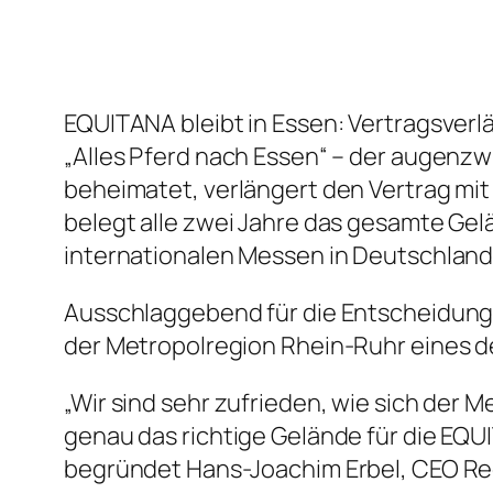
EQUITANA bleibt in Essen: Vertragsverl
„Alles Pferd nach Essen“ – der augenzwi
beheimatet, verlängert den Vertrag mit
belegt alle zwei Jahre das gesamte Ge
internationalen Messen in Deutschland
Ausschlaggebend für die Entscheidung 
der Metropolregion Rhein-Ruhr eines 
„Wir sind sehr zufrieden, wie sich der
genau das richtige Gelände für die EQU
begründet Hans-Joachim Erbel, CEO Ree