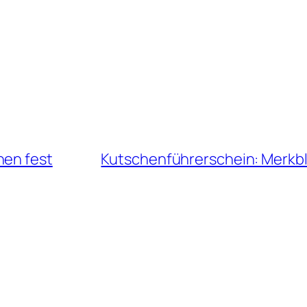
hen fest
Kutschenführerschein: Merkblä