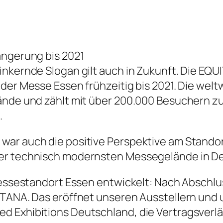
ängerung bis 2021
nkernde Slogan gilt auch in Zukunft. Die EQUI
 der Messe Essen frühzeitig bis 2021. Die wel
lände und zählt mit über 200.000 Besuchern 
.
war auch die positive Perspektive am Standor
der technisch modernsten Messegelände in D
 Messestandort Essen entwickelt: Nach Abschlu
ITANA. Das eröffnet unseren Ausstellern und 
d Exhibitions Deutschland, die Vertragsverl