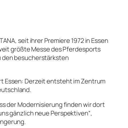
TANA, seit ihrer Premiere 1972 in Essen
tweit größte Messe des Pferdesports
zu den besucherstärksten
t Essen: Derzeit entsteht im Zentrum
eutschland.
ss der Modernisierung finden wir dort
uns gänzlich neue Perspektiven“,
ängerung.