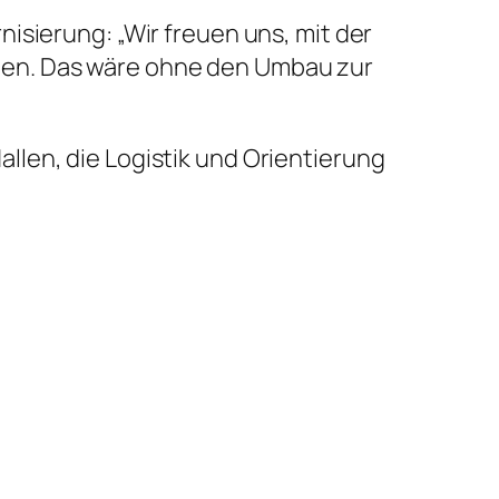
isierung: „Wir freuen uns, mit der
ben. Das wäre ohne den Umbau zur
len, die Logistik und Orientierung