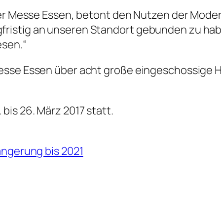
der Messe Essen, betont den Nutzen der Modern
ristig an unseren Standort gebunden zu ha
sen.“
sse Essen über acht große eingeschossige Hal
is 26. März 2017 statt.
ängerung bis 2021