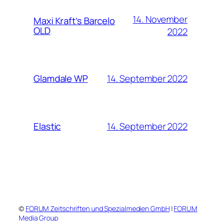
14. November
Maxi Kraft’s Barcelo
OLD
2022
14. September 2022
Glamdale WP
14. September 2022
Elastic
©
FORUM Zeitschriften und Spezialmedien GmbH
|
FORUM
Media Group