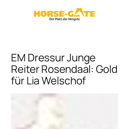
Zum
Inhalt
springen
EM Dressur Junge
Reiter Rosendaal: Gold
für Lia Welschof