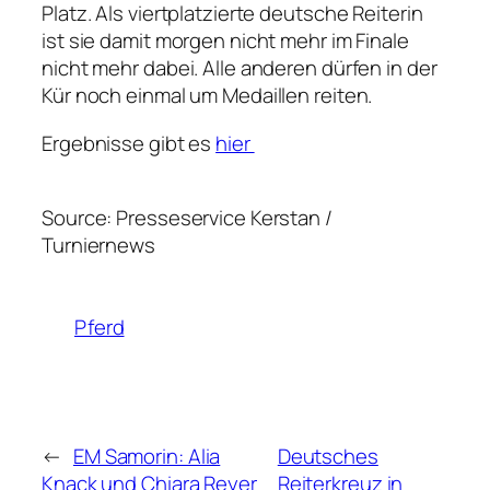
Platz. Als viertplatzierte deutsche Reiterin
ist sie damit morgen nicht mehr im Finale
nicht mehr dabei. Alle anderen dürfen in der
Kür noch einmal um Medaillen reiten.
Ergebnisse gibt es
hier
Source: Presseservice Kerstan /
Turniernews
Pferd
←
EM Samorin: Alia
Deutsches
Knack und Chiara Reyer
Reiterkreuz in