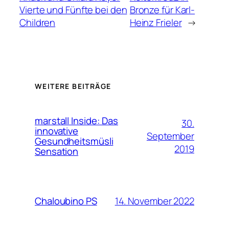
Vierte und Fünfte bei den
Bronze für Karl-
Children
Heinz Frieler
→
WEITERE BEITRÄGE
marstall Inside: Das
30.
innovative
September
Gesundheitsmüsli
2019
Sensation
14. November 2022
Chaloubino PS