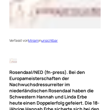
Verfasst von
Miriam
in
unsichtbar
Rosendaal/NED (fn-press). Bei den
Europameisterschaften der
Nachwuchsdressurreiter im
niederländischen Rosendaal haben die
Schwestern Hannah und Linda Erbe
heute einen Doppelerfolg gefeiert. Die 18-
jährige Hannah Erbe sicherte sich bei den