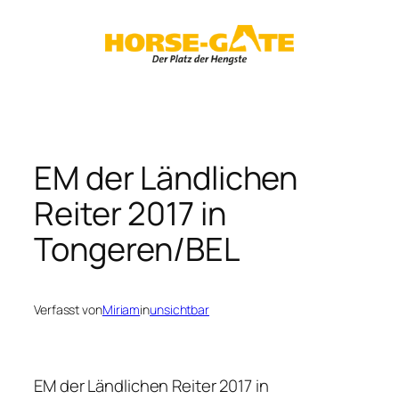
Zum
Inhalt
springen
EM der Ländlichen
Reiter 2017 in
Tongeren/BEL
Verfasst von
Miriam
in
unsichtbar
EM der Ländlichen Reiter 2017 in