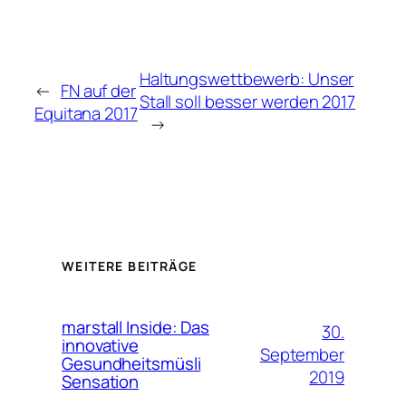
Haltungswettbewerb: Unser
←
FN auf der
Stall soll besser werden 2017
Equitana 2017
→
WEITERE BEITRÄGE
marstall Inside: Das
30.
innovative
September
Gesundheitsmüsli
2019
Sensation