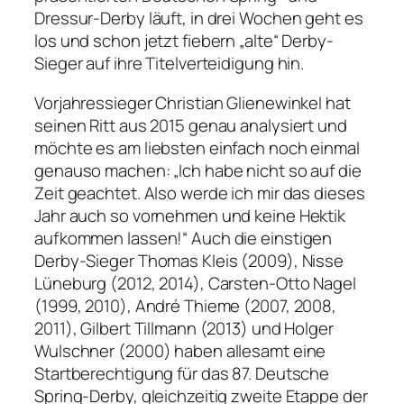
Dressur-Derby läuft, in drei Wochen geht es
los und schon jetzt fiebern „alte“ Derby-
Sieger auf ihre Titelverteidigung hin.
Vorjahressieger Christian Glienewinkel hat
seinen Ritt aus 2015 genau analysiert und
möchte es am liebsten einfach noch einmal
genauso machen: „Ich habe nicht so auf die
Zeit geachtet. Also werde ich mir das dieses
Jahr auch so vornehmen und keine Hektik
aufkommen lassen!“ Auch die einstigen
Derby-Sieger Thomas Kleis (2009), Nisse
Lüneburg (2012, 2014), Carsten-Otto Nagel
(1999, 2010), André Thieme (2007, 2008,
2011), Gilbert Tillmann (2013) und Holger
Wulschner (2000) haben allesamt eine
Startberechtigung für das 87. Deutsche
Spring-Derby, gleichzeitig zweite Etappe der