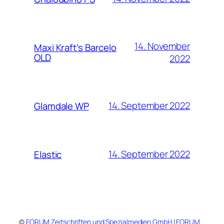
14. November
Maxi Kraft’s Barcelo
OLD
2022
14. September 2022
Glamdale WP
14. September 2022
Elastic
©
FORUM Zeitschriften und Spezialmedien GmbH
|
FORUM