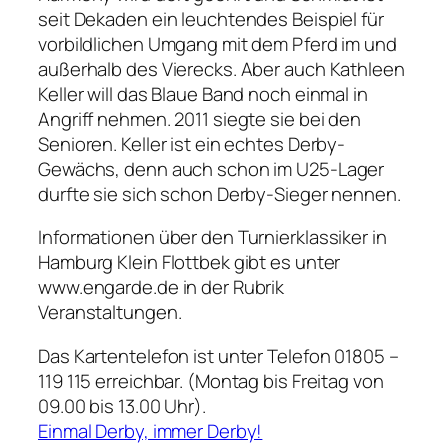
seit Dekaden ein leuchtendes Beispiel für
vorbildlichen Umgang mit dem Pferd im und
außerhalb des Vierecks. Aber auch Kathleen
Keller will das Blaue Band noch einmal in
Angriff nehmen. 2011 siegte sie bei den
Senioren. Keller ist ein echtes Derby-
Gewächs, denn auch schon im U25-Lager
durfte sie sich schon Derby-Sieger nennen.
Informationen über den Turnierklassiker in
Hamburg Klein Flottbek gibt es unter
www.engarde.de in der Rubrik
Veranstaltungen.
Das Kartentelefon ist unter Telefon 01805 –
119 115 erreichbar. (Montag bis Freitag von
09.00 bis 13.00 Uhr).
Einmal Derby, immer Derby!