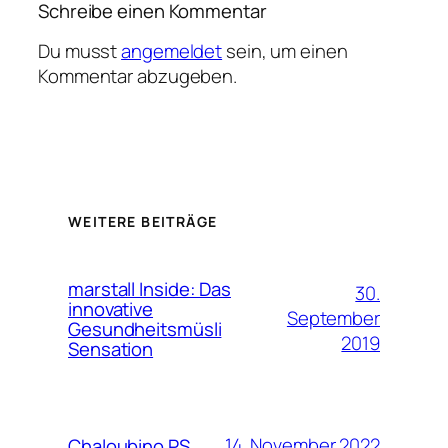
Schreibe einen Kommentar
Du musst
angemeldet
sein, um einen
Kommentar abzugeben.
WEITERE BEITRÄGE
marstall Inside: Das
30.
innovative
September
Gesundheitsmüsli
2019
Sensation
14. November 2022
Chaloubino PS