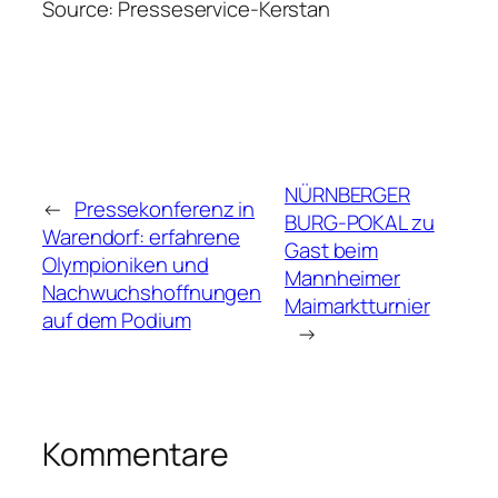
Source: Presseservice-Kerstan
NÜRNBERGER
←
Pressekonferenz in
BURG-POKAL zu
Warendorf: erfahrene
Gast beim
Olympioniken und
Mannheimer
Nachwuchshoffnungen
Maimarktturnier
auf dem Podium
→
Kommentare