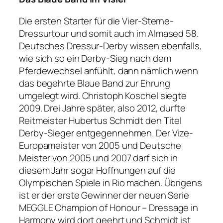
Die ersten Starter für die Vier-Sterne-
Dressurtour und somit auch im Almased 58.
Deutsches Dressur-Derby wissen ebenfalls,
wie sich so ein Derby-Sieg nach dem
Pferdewechsel anfühlt, dann nämlich wenn
das begehrte Blaue Band zur Ehrung
umgelegt wird. Christoph Koschel siegte
2009. Drei Jahre später, also 2012, durfte
Reitmeister Hubertus Schmidt den Titel
Derby-Sieger entgegennehmen. Der Vize-
Europameister von 2005 und Deutsche
Meister von 2005 und 2007 darf sich in
diesem Jahr sogar Hoffnungen auf die
Olympischen Spiele in Rio machen. Übrigens
ist er der erste Gewinner der neuen Serie
MEGGLE Champion of Honour – Dressage in
Harmony wird dort geehrt und Schmidt ist