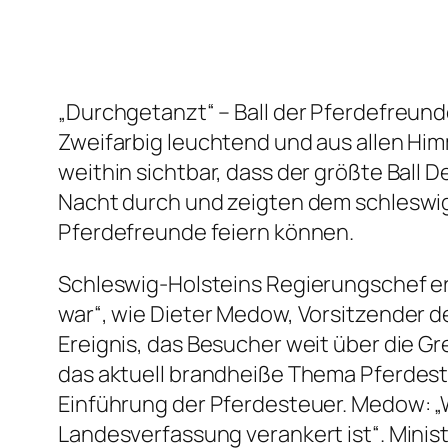
„Durchgetanzt“ – Ball der Pferdefreund
Zweifarbig leuchtend und aus allen Hi
weithin sichtbar, dass der größte Ball 
Nacht durch und zeigten dem schleswig
Pferdefreunde feiern können.
Schleswig-Holsteins Regierungschef erö
war“, wie Dieter Medow, Vorsitzender d
Ereignis, das Besucher weit über die G
das aktuell brandheiße Thema Pferdes
Einführung der Pferdesteuer. Medow: „W
Landesverfassung verankert ist“. Minist