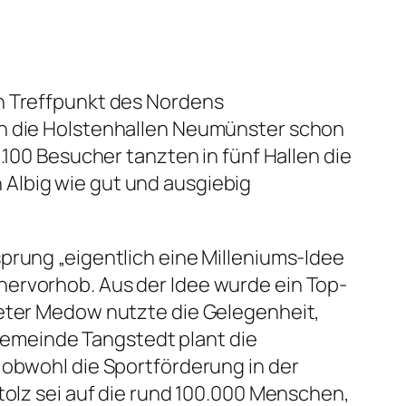
en Treffpunkt des Nordens
en die Holstenhallen Neumünster schon
.100 Besucher tanzten in fünf Hallen die
Albig wie gut und ausgiebig
prung „eigentlich eine Milleniums-Idee
hervorhob. Aus der Idee wurde ein Top-
ieter Medow nutzte die Gelegenheit,
emeinde Tangstedt plant die
 obwohl die Sportförderung in der
tolz sei auf die rund 100.000 Menschen,