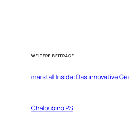
WEITERE BEITRÄGE
marstall Inside: Das innovative G
Chaloubino PS