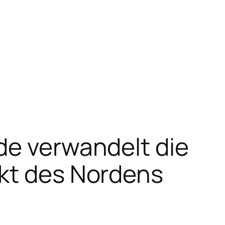
de verwandelt die
nkt des Nordens