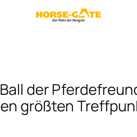
Ball der Pferdefreun
den größten Treffpu