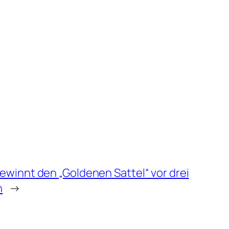
ewinnt den „Goldenen Sattel“ vor drei
n
→