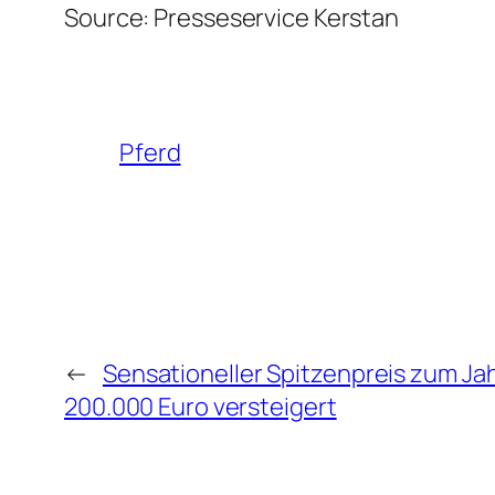
Source: Presseservice Kerstan
Pferd
←
Sensationeller Spitzenpreis zum Ja
200.000 Euro versteigert