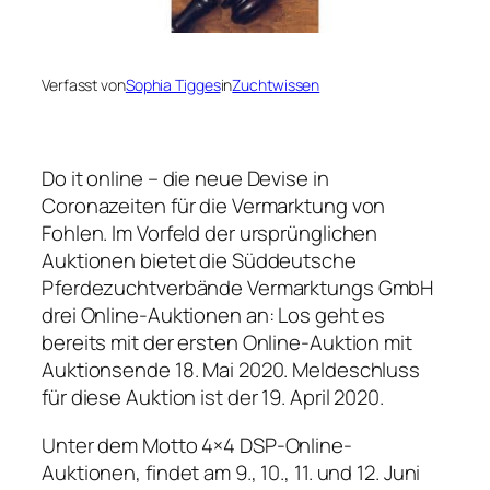
Verfasst von
Sophia Tigges
in
Zuchtwissen
Do it online – die neue Devise in
Coronazeiten für die Vermarktung von
Fohlen. Im Vorfeld der ursprünglichen
Auktionen bietet die Süddeutsche
Pferdezuchtverbände Vermarktungs GmbH
drei Online-Auktionen an: Los geht es
bereits mit der ersten Online-Auktion mit
Auktionsende 18. Mai 2020. Meldeschluss
für diese Auktion ist der 19. April 2020.
Unter dem Motto 4×4 DSP-Online-
Auktionen, findet am 9., 10., 11. und 12. Juni