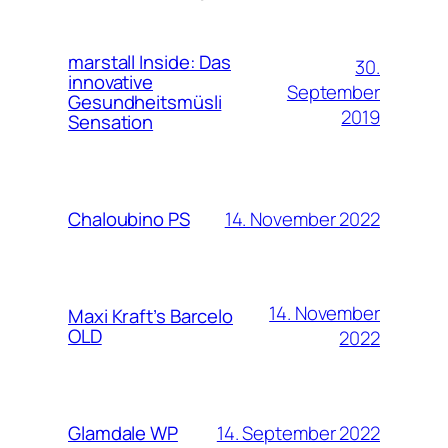
marstall Inside: Das
30.
innovative
September
Gesundheitsmüsli
2019
Sensation
14. November 2022
Chaloubino PS
14. November
Maxi Kraft’s Barcelo
OLD
2022
14. September 2022
Glamdale WP