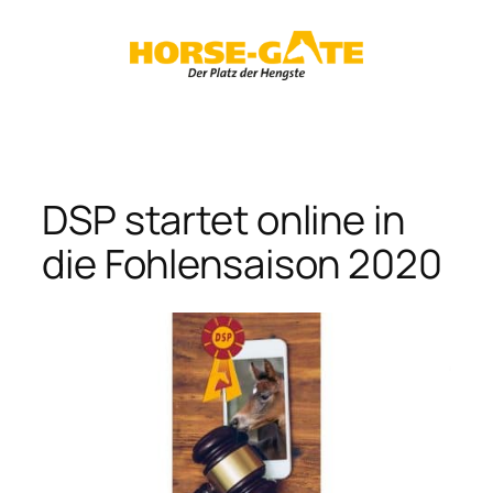
Zum
Inhalt
springen
DSP startet online in
die Fohlensaison 2020