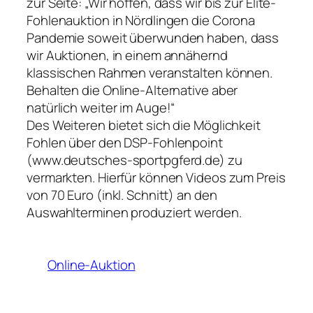
zur Seite: „Wir hoffen, dass wir bis zur Elite-
Fohlenauktion in Nördlingen die Corona
Pandemie soweit überwunden haben, dass
wir Auktionen, in einem annähernd
klassischen Rahmen veranstalten können.
Behalten die Online-Alternative aber
natürlich weiter im Auge!“
Des Weiteren bietet sich die Möglichkeit
Fohlen über den DSP-Fohlenpoint
(www.deutsches-sportpgferd.de) zu
vermarkten. Hierfür können Videos zum Preis
von 70 Euro (inkl. Schnitt) an den
Auswahlterminen produziert werden.
Online-Auktion