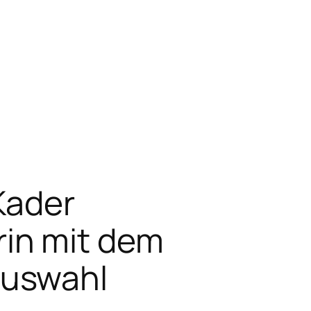
Kader
in mit dem
Auswahl