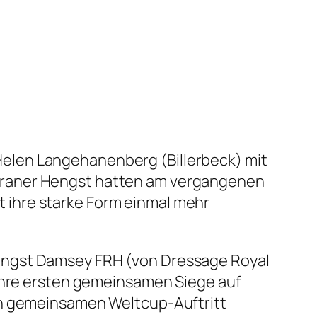
elen Langehanenberg (Billerbeck) mit
eraner Hengst hatten am vergangenen
 ihre starke Form einmal mehr
engst Damsey FRH (von Dressage Royal
 ihre ersten gemeinsamen Siege auf
en gemeinsamen Weltcup-Auftritt