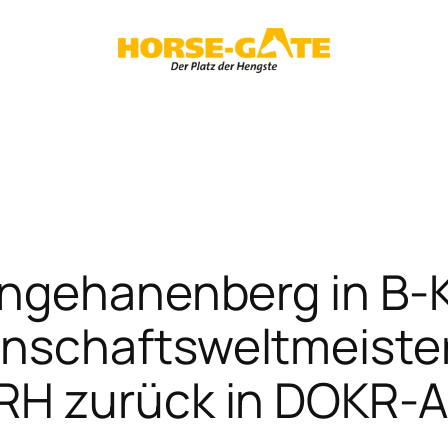
angehanenberg in B-
nschaftsweltmeister
RH zurück in DOKR-