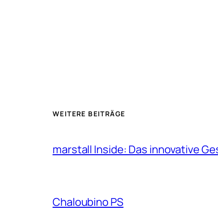
WEITERE BEITRÄGE
marstall Inside: Das innovative G
Chaloubino PS