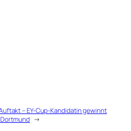
 Auftakt – EY-Cup-Kandidatin gewinnt
n Dortmund
→