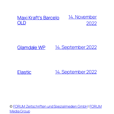
14. November
Maxi Kraft’s Barcelo
OLD
2022
14. September 2022
Glamdale WP
14. September 2022
Elastic
©
FORUM Zeitschriften und Spezialmedien GmbH
|
FORUM
Media Group