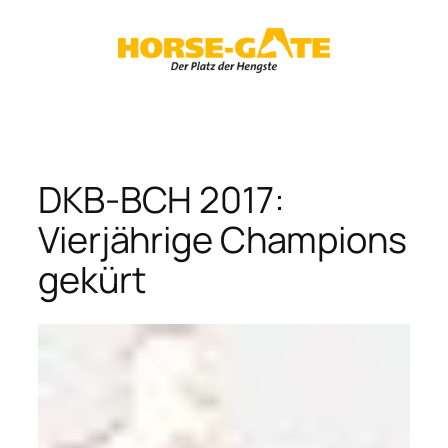
Zum
Inhalt
springen
DKB-BCH 2017:
Vierjährige Champions
gekürt