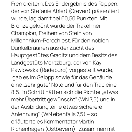
Fremdreitern. Das Endergebnis des Rappen,
der von Stefanie Ahlert (Greven) präsentiert
wurde, lag damit bei 60,50 Punkten. Mit
Bronze gekrönt wurde der Trakehner
Champion, Freiherr von Stein von
Millennnium-Perechlest. Für den noblen
Dunkelbraunen aus der Zucht des
Hauptgestütes Graditz und dem Besitz des
Landgestüts Moritzburg, der von Kay
Pawlowska (Radeburg) vorgestellt wurde,
gab es im Galopp sowie für das Gebäude
eine „sehr gute“ Note und für den Trab eine
8,5. Im Schritt hätten sich die Richter „etwas
mehr Übertritt gewünscht“ (WN 7,5) und in
der Ausbildung „eine etwas sicherere
Anlehnung“ (WN ebenfalls 7,5) – so
erläuterte es Kommentator Martin
Richenhagen (Ostbevern). Zusammen mit