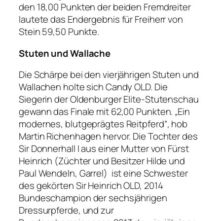
den 18,00 Punkten der beiden Fremdreiter
lautete das Endergebnis für Freiherr von
Stein 59,50 Punkte.
Stuten und Wallache
Die Schärpe bei den vierjährigen Stuten und
Wallachen holte sich Candy OLD. Die
Siegerin der Oldenburger Elite-Stutenschau
gewann das Finale mit 62,00 Punkten. „Ein
modernes, blutgeprägtes Reitpferd“, hob
Martin Richenhagen hervor. Die Tochter des
Sir Donnerhall I aus einer Mutter von Fürst
Heinrich (Züchter und Besitzer Hilde und
Paul Wendeln, Garrel) ist eine Schwester
des gekörten Sir Heinrich OLD, 2014
Bundeschampion der sechsjährigen
Dressurpferde, und zur