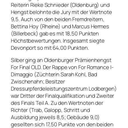
Reiterin Rieke Schnieder (Oldenburg) und
Hengst belohnte die Jury mit der Wertnote
9,5. Auch von den beiden Fremdreitern,
Bettina Hoy (Rheine) und Marcus Hermes
(Billerbeck) gab es mit 18,50 Punkten
Höchstbewertungen. Insgesamt siegte
Devonport so mit 64,00 Punkten.
Silber ging an Oldenburger Prämienhengst
For Final OLD. Der Rappe von For Romance I-
Dimaggio (Züchterin Sarah Kohl, Bad
Zwischenahn; Besitzer
Dressurpferdeleistungszentrum Lodbergen)
war Dritter der Finalqualifikation und Zweiter
des Finals Teil A. Zu den Wertnoten der
Richter (Trab, Galopp, Schritt und
Ausbildung jeweils 8,5; Gebäude 9,0)
gesellten sich 17,50 Punkte von den beiden