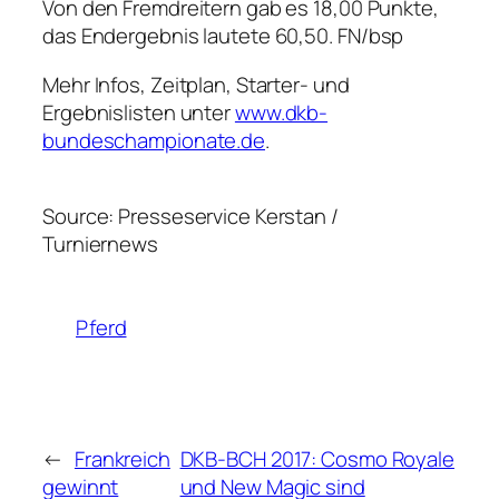
Von den Fremdreitern gab es 18,00 Punkte,
das Endergebnis lautete 60,50.
FN/bsp
Mehr Infos, Zeitplan, Starter- und
Ergebnislisten unter
www.dkb-
bundeschampionate.de
.
Source: Presseservice Kerstan /
Turniernews
Pferd
←
Frankreich
DKB-BCH 2017: Cosmo Royale
gewinnt
und New Magic sind