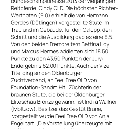
Bundeschampionesse 2013 der vierjährigen
Reitpferde Cindy OLD. Die höchsten Richter-
Wertnoten (9,0) erhielt die von Hermann
Gerdes (Dötlingen) vorgestellte Stute im
Trab und im Gebäude, für den Galopp, den
Schritt und die Ausbildung gab es eine 8,5.
Von den beiden Fremdreitern Bettina Hoy
und Marcus Hermes addierten sich 18,50
Punkte zu den 43,50 Punkten der Jury:
Endergebnis 62,00 Punkte. Auch der Vize-
Titel ging an den Oldenburger
Zuchtverband, an Feel Free OLD von
Foundation-Sandro Hit. Züchterin der
braunen Stute, die bei der Oldenburger
Eliteschau Bronze gewann, ist Indira Wallner
(Moltzow), Besitzer das Gestüt Brune,
vorgestellt wurde Feel Free OLD von Anja
Engelbart. „Die Vorstellung überzeugte mit