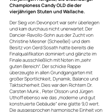
Championess Candy OLD die der
vierjährigen Stuten und Wallache.
Der Sieg von Devonport war sehr überlegen
und kam durchaus nicht unerwartet. Der
Dancier-Ravollo-Sohn aus der Zucht von
Christine Miesner (Scheeßel) und dem
Besitz von Gerd Sosath hatte bereits die
Finalqualifikation dominiert und glänzte im
Finale ausschließlich mit Noten im „sehr
guten Bereich“. Der schicke Rappe
überzeugte in allen Grundgangarten mit
großer Sportlichkeit, Dynamik, Balance und
Taktsicherheit. Dies war den Richtern Dr.
Carsten Munk , Peter Olsson und Jürgen
Uthoff ebenso wie das „moderne und gut
konstruierte Gebäude“ eine glatte 9,0 wert.
Die ausgesprochen harmonische Einheit von