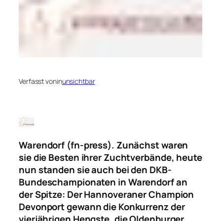
Verfasst von
in
unsichtbar
Warendorf (fn-press). Zunächst waren
sie die Besten ihrer Zuchtverbände, heute
nun standen sie auch bei den DKB-
Bundeschampionaten in Warendorf an
der Spitze: Der Hannoveraner Champion
Devonport gewann die Konkurrenz der
vierjährigen Hengste, die Oldenburger