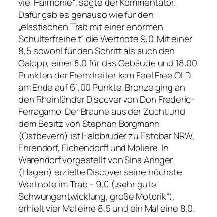
viel Harmonie“, sagte der Kommentator.
Dafür gab es genauso wie für den
„elastischen Trab mit einer enormen
Schulterfreiheit“ die Wertnote 9,0. Mit einer
8,5 sowohl für den Schritt als auch den
Galopp, einer 8,0 für das Gebäude und 18,00
Punkten der Fremdreiter kam Feel Free OLD
am Ende auf 61,00 Punkte. Bronze ging an
den Rheinländer Discover von Don Frederic-
Ferragamo. Der Braune aus der Zucht und
dem Besitz von Stephan Borgmann
(Ostbevern) ist Halbbruder zu Estobar NRW,
Ehrendorf, Eichendorff und Moliere. In
Warendorf vorgestellt von Sina Aringer
(Hagen) erzielte Discover seine höchste
Wertnote im Trab – 9,0 („sehr gute
Schwungentwicklung, große Motorik“),
erhielt vier Mal eine 8,5 und ein Mal eine 8,0.