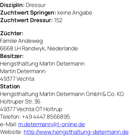
Disziplin:
Dressur
Zuchtwert Springen:
keine Angabe
Zuchtwert Dressur:
152
Züchter:
Familie Andeweg
6668 LH Randwyk, Niederlande
Besitzer:
Hengsthaltung Martin Determann
Martin Determann
49377 Vechta
Station
Hengsthaltung Martin Determann GmbH & Co. KG
Holtruper Str. 36
49377 Vechta OT Holtrup
Telefon: +49 4447 8566895
e-Mail:
m.determann@t-online.de
Website:
http://www.hengsthaltung-determann.de