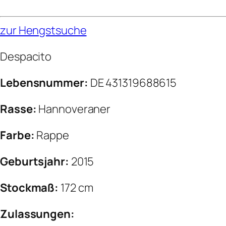
zur Hengstsuche
Despacito
Lebensnummer:
DE 431319688615
Rasse:
Hannoveraner
Farbe:
Rappe
Geburtsjahr:
2015
Stockmaß:
172 cm
Zulassungen: