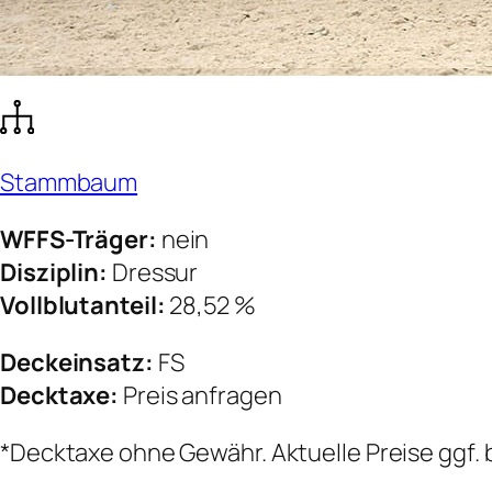
Stammbaum
WFFS-Träger:
nein
Disziplin:
Dressur
Vollblutanteil:
28,52 %
Deckeinsatz:
FS
Decktaxe:
Preis anfragen
*Decktaxe ohne Gewähr. Aktuelle Preise ggf. 