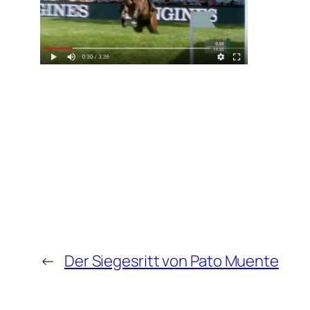
←
Der Siegesritt von Pato Muente