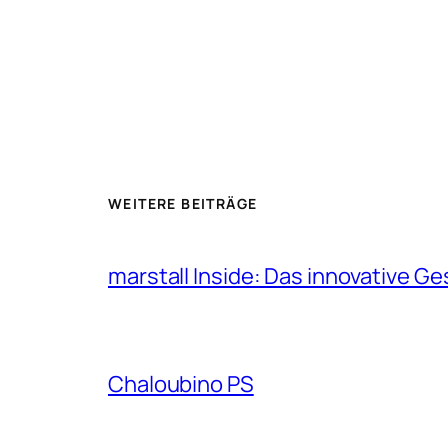
WEITERE BEITRÄGE
marstall Inside: Das innovative G
Chaloubino PS